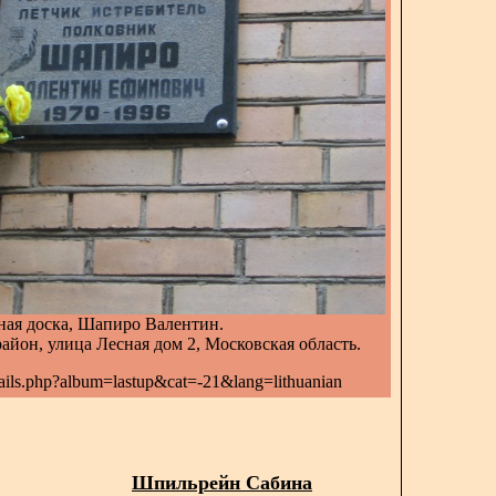
ая доска, Шапиро Валентин.
айон, улица Лесная дом 2, Московская область.
nails.php?album=lastup&cat=-21&lang=lithuanian
Шпильрейн Сабина