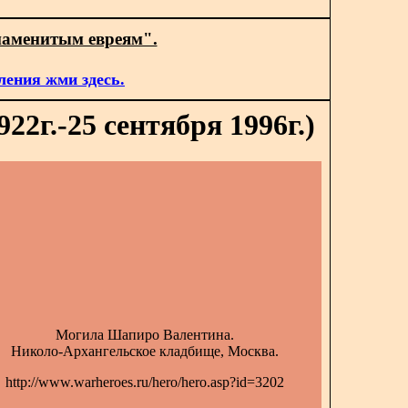
наменитым евреям".
ления жми здесь.
2г.-25 сентября 1996г.)
Могила Шапиро Валентина.
Николо-Архангельское кладбище, Москва.
http://www.warheroes.ru/hero/hero.asp?id=3202