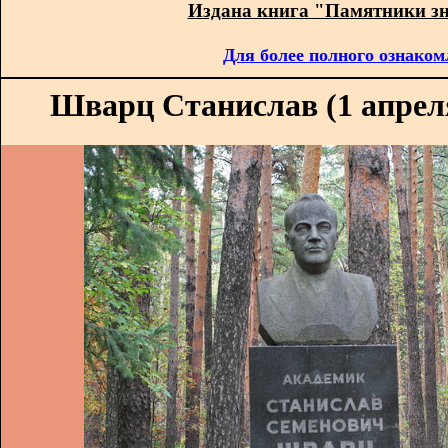
Издана книга "Памятники з
Для более полного ознаком
Шварц Станислав (1 апреля 