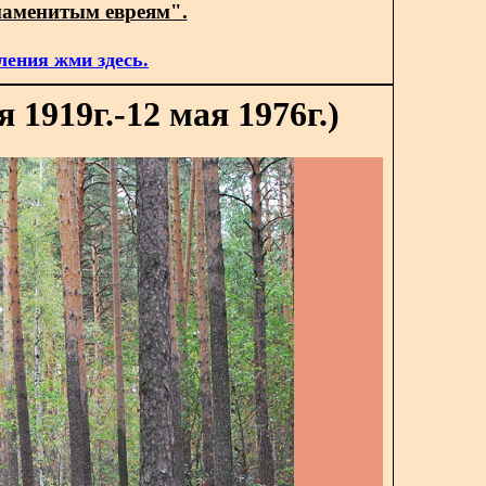
наменитым евреям".
ления жми здесь.
1919г.-12 мая 1976г.)