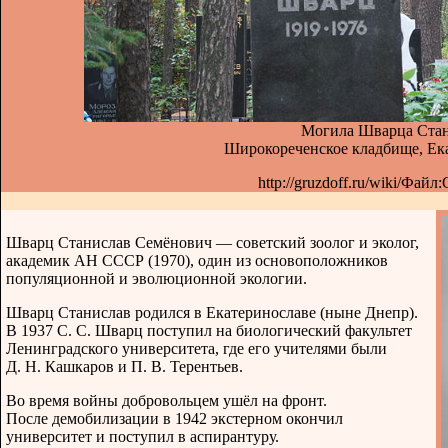
Могила Шварца Стан
Широкореченское кладбище, Ека
http://gruzdoff.ru/wiki/Файл:
Шварц Станислав Семёнович — советский зоолог и эколог,
академик АН СССР (1970), один из основоположников
популяционной и эволюционной экологии.
Шварц Станислав родился в Екатеринославе (ныне Днепр).
В 1937 С. С. Шварц поступил на биологический факультет
Ленинградского университета, где его учителями были
Д. Н. Кашкаров и П. В. Терентьев.
Во время войны добровольцем ушёл на фронт.
После демобилизации в 1942 экстерном окончил
университет и поступил в аспирантуру.