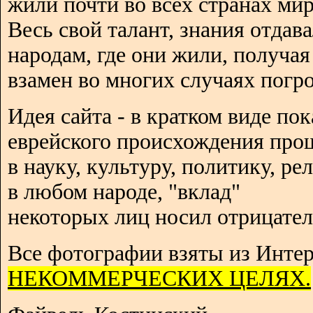
жили почти во всех странах мир
Весь свой талант, знания отдав
народам, где они жили, получая
взамен во многих случаях погро
Идея сайта - в кратком виде пок
еврейского происхождения про
в науку, культуру, политику, р
в любом народе, "вклад"
некоторых лиц носил отрицател
Все фотографии взяты из Интер
НЕКОММЕРЧЕСКИХ ЦЕЛЯХ.