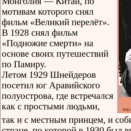
Монголия — Китай, по
мотивам которого снял
фильм «Великий перелёт».
В 1928 снял фильм
«Подножие смерти» на
основе своих путешествий
по Памиру.
Летом 1929 Шнейдеров
посетил юг Аравийского
полуострова, где встречался
как с простыми людьми,
http
так и с местным принцем, и со
стране, по которой в 1930 был