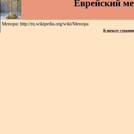
Еврейский м
Менора: http://ru.wikipedia.org/wiki/Менора
К началу страни