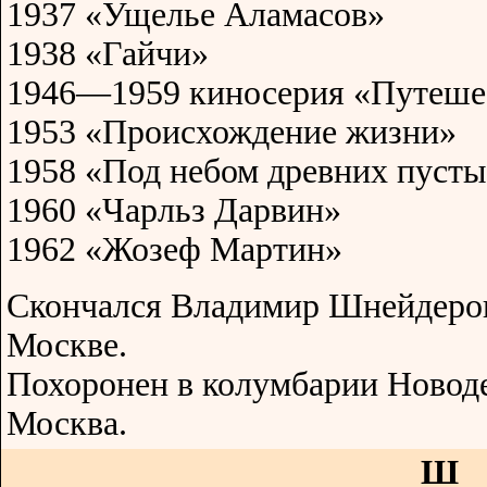
1937 «Ущелье Аламасов»
1938 «Гайчи»
1946—1959 киносерия «Путеше
1953 «Происхождение жизни»
1958 «Под небом древних пуст
1960 «Чарльз Дарвин»
1962 «Жозеф Мартин»
Скончался Владимир Шнейдеров
Москве.
Похоронен в колумбарии Новоде
Москва.
Ш