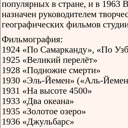
популярных в стране, и в 1963
назначен руководителем творче
географических фильмов студи
Фильмография:
1924 «По Самарканду», «По Уз
1925 «Великий перелёт»
1928 «Подножие смерти»
1930 «Эль-Йемен» («Аль-Йемен
1931 «На высоте 4500»
1933 «Два океана»
1935 «Золотое озеро»
1936 «Джульбарс»