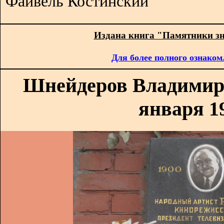
Файвель Костинский
Издана книга "Памятники з
Для более полного ознаком
Шнейдеров Владимир (
января 19