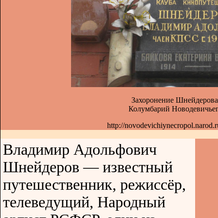
Захоронение Шнейдерова
Колумбарий Новодевичьег
http://novodevichiynecropol.narod.
Владимир Адольфович
Шнейдеров — известный
путешественник, режиссёр,
телеведущий, Народный