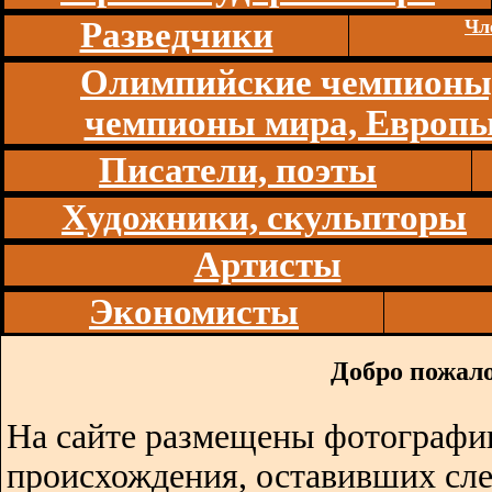
Разведчики
Чл
Олимпийские чемпионы
чемпионы мира, Европ
Писатели, поэты
Художники, скульпторы
Артисты
Экономисты
Добро пожало
На сайте размещены фотографии
происхождения, оставивших сл