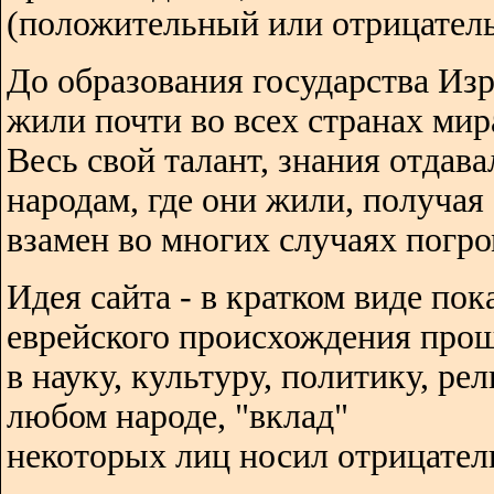
(положительный или отрицатель
До образования государства Изр
жили почти во всех странах мир
Весь свой талант, знания отдава
народам, где они жили, получая
взамен во многих случаях погро
Идея сайта - в кратком виде пок
еврейского происхождения про
в науку, культуру, политику, ре
любом народе, "вклад"
некоторых лиц носил отрицател