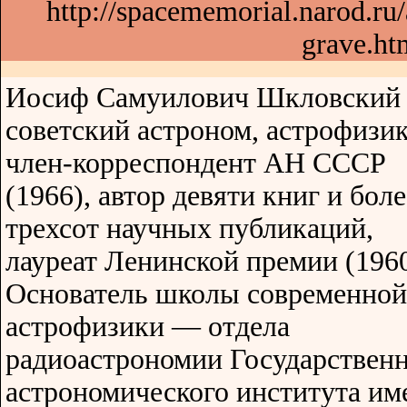
http://spacememorial.narod.ru
grave.ht
Иосиф Самуилович Шкловский
советский астроном, астрофизик
член-корреспондент АН СССР
(1966), автор девяти книг и боле
трехсот научных публикаций,
лауреат Ленинской премии (1960
Основатель школы современной
астрофизики — отдела
радиоастрономии Государствен
астрономического института им