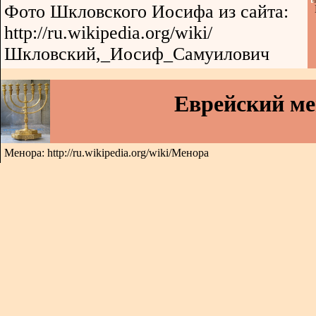
Фото Шкловского Иосифа из сайта:
http://ru.wikipedia.org/wiki/
Шкловский,_Иосиф_Самуилович
Еврейский м
Менора: http://ru.wikipedia.org/wiki/Менора