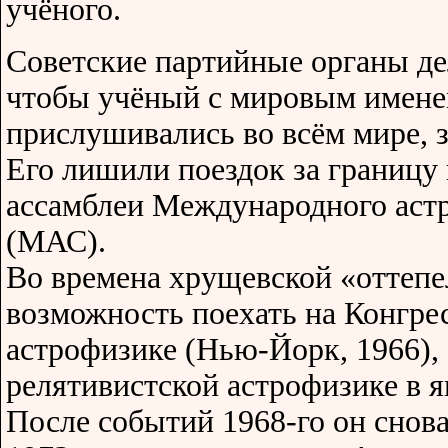
учёного.
Советские партийные органы де
чтобы учёный с мировым имене
прислушивались во всём мире, 
Его лишили поездок за границу
ассамблеи Международного аст
(МАС).
Во времена хрущевской «оттепе
возможность поехать на Конгре
астрофизике (Нью-Йорк, 1966),
релятивистской астрофизике в 
После событий 1968-го он снова