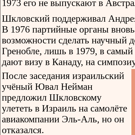
1973 его не выпускают в Австр
Шкловский поддерживал Андрея
В 1976 партийные органы вновь
возможности сделать научный д
Гренобле, лишь в 1979, в самы
дают визу в Канаду, на симпози
После заседания израильский
учёный Ювал Нейман
предложил Шкловскому
улететь в Израиль на самолёте
авиакомпании Эль-Аль, но он
отказался.