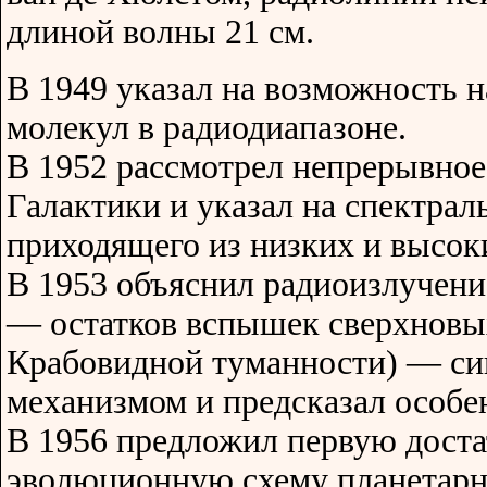
длиной волны 21 см.
В 1949 указал на возможность 
молекул в радиодиапазоне.
В 1952 рассмотрел непрерывное
Галактики и указал на спектрал
приходящего из низких и высок
В 1953 объяснил радиоизлучени
— остатков вспышек сверхновых
Крабовидной туманности) — с
механизмом и предсказал особе
В 1956 предложил первую дост
эволюционную схему планетарно