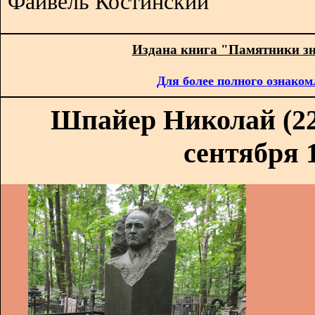
Файвель Костинский
Издана книга "Памятники з
Для более полного ознаком
Шпайер Николай (22 
сентября 1