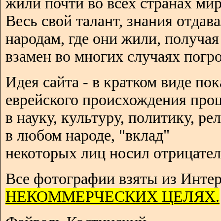
жили почти во всех странах мир
Весь свой талант, знания отдав
народам, где они жили, получая
взамен во многих случаях погро
Идея сайта - в кратком виде пок
еврейского происхождения про
в науку, культуру, политику, р
в любом народе, "вклад"
некоторых лиц носил отрицател
Все фотографии взяты из Интер
НЕКОММЕРЧЕСКИХ ЦЕЛЯХ.