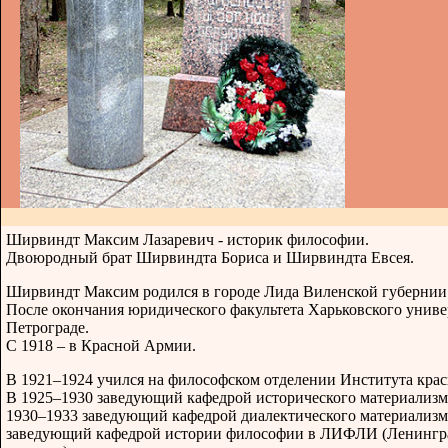
Ширвиндт Максим Лазаревич - историк философии.
Двоюродный брат Ширвиндта Бориса и Ширвиндта Евсея.
Ширвиндт Максим родился в городе Лида Виленской губернии
После окончания юридического факультета Харьковского униве
Петрограде.
С 1918 – в Красной Армии.
В 1921–1924 учился на философском отделении Института кра
В 1925–1930 заведующий кафедрой исторического материализм
1930–1933 заведующий кафедрой диалектического материализма
заведующий кафедрой истории философии в ЛИФЛИ (Ленингра