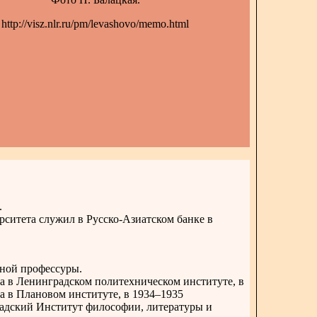
http://visz.nlr.ru/pm/levashovo/memo.html
.
рситета служил в Русско-Азиатском банке в
сной профессуры.
а в Ленинградском политехническом институте, в
 в Плановом институте, в 1934–1935
дский Институт философии, литературы и