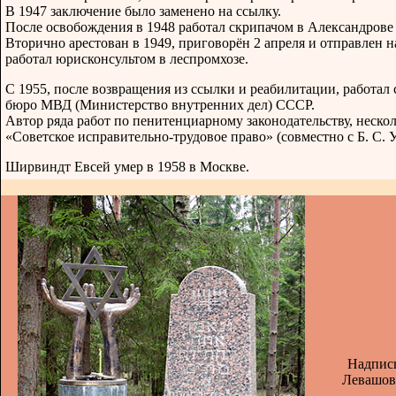
В 1947 заключение было заменено на ссылку.
После освобождения в 1948 работал скрипачом в Александрове
Вторично арестован в 1949, приговорён 2 апреля и отправлен н
работал юрисконсультом в леспромхозе.
С 1955, после возвращения из ссылки и реабилитации, работа
бюро МВД (Министерство внутренних дел) СССР.
Автор ряда работ по пенитенциарному законодательству, неск
«Советское исправительно-трудовое право» (совместно с Б. С. 
Ширвиндт Евсей умер в 1958 в Москве.
Надпись
Левашов