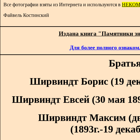
Все фотографии взяты из Интернета и используются в
НЕКОМ
Файвель Костинский
Издана книга "Памятники з
Для более полного ознаком
Братья
Ширвиндт Борис (19 дека
Ширвиндт Евсей (30 мая 1891
Ширвиндт Максим (д
(1893г.-19 декаб