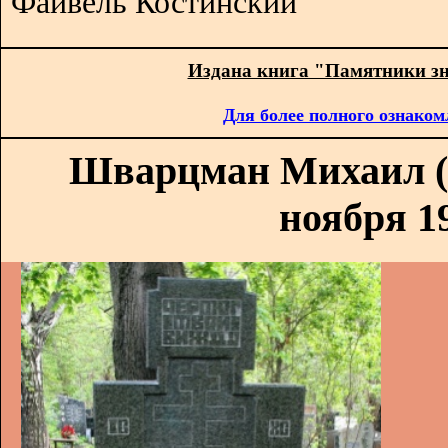
Файвель Костинский
Издана книга "Памятники з
Для более полного ознаком
Шварцман Михаил (4
ноября 19