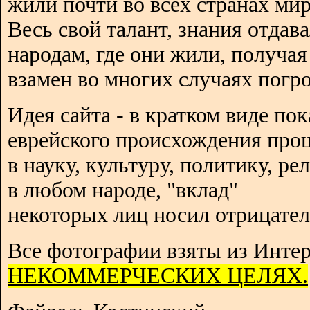
жили почти во всех странах мир
Весь свой талант, знания отдав
народам, где они жили, получая
взамен во многих случаях погро
Идея сайта - в кратком виде пок
еврейского происхождения про
в науку, культуру, политику, р
в любом народе, "вклад"
некоторых лиц носил отрицател
Все фотографии взяты из Интер
НЕКОММЕРЧЕСКИХ ЦЕЛЯХ.