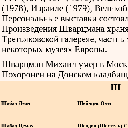
(1978), Израиле (1979), Великоб
Персональные выставки состояли
Произведения Шварцмана храня
Третьяковской галереяе, частны
некоторых музеях Европы.
Шварцман Михаил умер в Москв
Похоронен на Донском кладбищ
Ш
Шабад Леон
Шейнцис Олег
Шабад Цемах
Шелдон (Шехтель) С