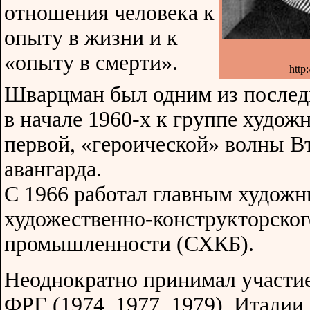
отношения человека к
опыту в жизни и к
«опыту в смерти».
http
Шварцман был одним из послед
в начале 1960-х к группе худо
первой, «героической» волны В
авангарда.
С 1966 работал главным худож
художественно-конструкторског
промышленности (СХКБ).
Неоднократно принимал участие
ФРГ (1974, 1977, 1979), Италии