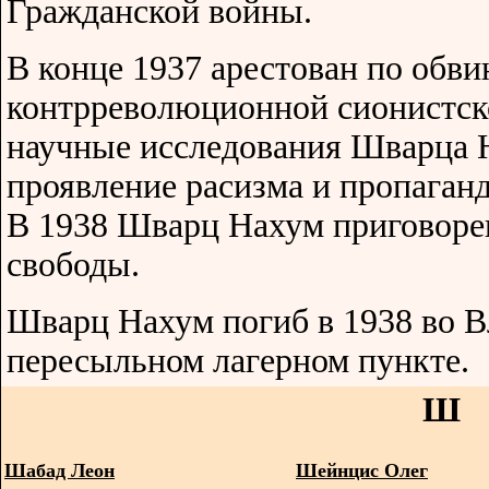
Гражданской войны.
В конце 1937 арестован по обв
контрреволюционной сионистск
научные исследования Шварца 
проявление расизма и пропаган
В 1938 Шварц Нахум приговоре
свободы.
Шварц Нахум погиб в 1938 во 
пересыльном лагерном пункте.
Ш
Шабад Леон
Шейнцис Олег