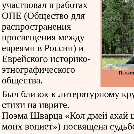
участвовал в работах
ОПЕ (Общество для
распространения
просвещения между
евреями в России) и
Еврейского историко-
этнографического
Памятн
общества.
Был близок к литературному кр
стихи на иврите.
Поэма Шварца «Кол дмей ахай ц
моих вопиет») посвящена судьбе