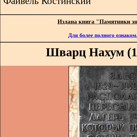
Файвель Костинский
Издана книга "Памятники з
Для более полного ознаком
Шварц Нахум (18