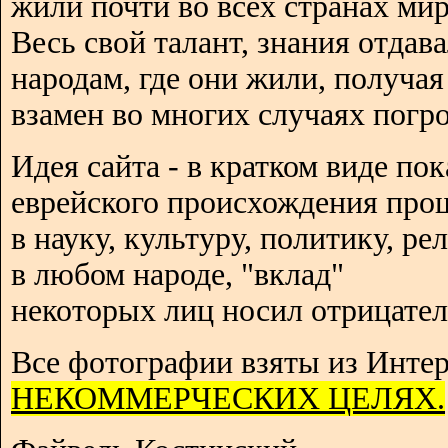
жили почти во всех странах мир
Весь свой талант, знания отдав
народам, где они жили, получая
взамен во многих случаях погро
Идея сайта - в кратком виде пок
еврейского происхождения про
в науку, культуру, политику, р
в любом народе, "вклад"
некоторых лиц носил отрицател
Все фотографии взяты из Интер
НЕКОММЕРЧЕСКИХ ЦЕЛЯХ.