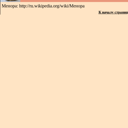
Менора: http://ru.wikipedia.org/wiki/Менора
К началу страни