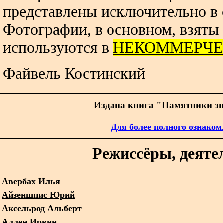
представлены исключительно в 
Фотографии, в основном, взяты 
используются в
НЕКОММЕРЧЕ
Файвель Костинский
Издана книга "Памятники з
Для более полного ознаком
Режиссёры, деяте
Авербах Илья
Айзеншпис Юрий
Аксельрод Альберт
Аллен Ирвин