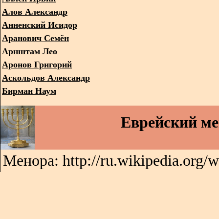
Алов Александр
Анненский Исидор
Аранович Семён
Арнштам Лео
Аронов Григорий
Аскольдов Александр
Бирман Наум
Еврейский м
Менора: http://ru.wikipedia.org/