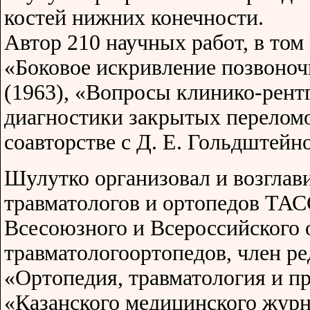
костей нижних конечности.
Автор 210 научных работ, в то
«Боковое искривление позвоночн
(1963), «Вопросы клинико-рент
диагностики закрытых переломов
соавторстве с Д. Е. Гольдштейн
Шулутко организовал и возгла
травматологов и ортопедов ТАС
Всесоюзного и Всероссийского
травматологоортопедов, член р
«Ортопедия, травматология и п
«Казанского медицинского жур