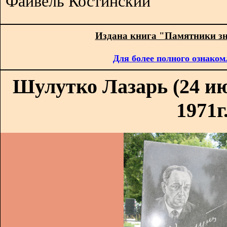
Файвель Костинский
Издана книга "Памятники з
Для более полного ознаком
Шулутко Лазарь (24 ию
1971г.