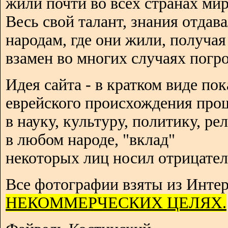
жили почти во всех странах мир
Весь свой талант, знания отдав
народам, где они жили, получая
взамен во многих случаях погро
Идея сайта - в кратком виде пок
еврейского происхождения про
в науку, культуру, политику, р
в любом народе, "вклад"
некоторых лиц носил отрицател
Все фотографии взяты из Интер
НЕКОММЕРЧЕСКИХ ЦЕЛЯХ.