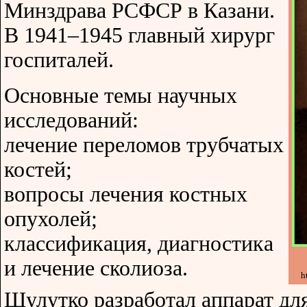
Минздрава РСФСР в Казани.
В 1941–1945 главный хирург
госпиталей.
Основные темы научных
исследований:
лечение переломов трубчатых
костей;
вопросы лечения костных
опухолей;
классификация, диагностика
и лечение сколиоза.
h
Шулутко разработал аппарат дл