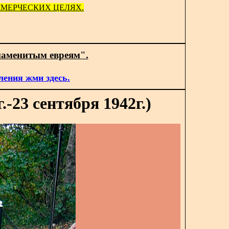
МЕРЧЕСКИХ ЦЕЛЯХ.
наменитым евреям".
ления жми здесь.
.-23 сентября 1942г.)