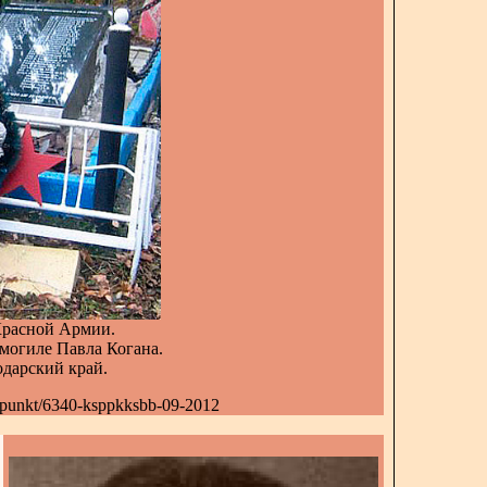
Красной Армии.
могиле Павла Когана.
дарский край.
y-punkt/6340-ksppkksbb-09-2012