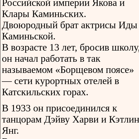
Российской империи Якова и
Клары Каминьских.
Двоюродный брат актрисы Иды
Каминьской.
В возрасте 13 лет, бросив школу
он начал работать в так
называемом «Борщевом поясе»
— сети курортных отелей в
Катскильских горах.
В 1933 он присоединился к
танцорам Дэйву Харви и Кэтли
Янг.