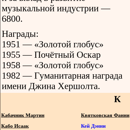
музыкальной индустрии —
6800.
Награды:
1951 — «Золотой глобус»
1955 — Почётный Оскар
1958 — «Золотой глобус»
1982 — Гуманитарная награда
имени Джина Хершолта.
К
Кабачник Мартин
Квятковская Фанни
Кабо Исаак
Кей Дэнни