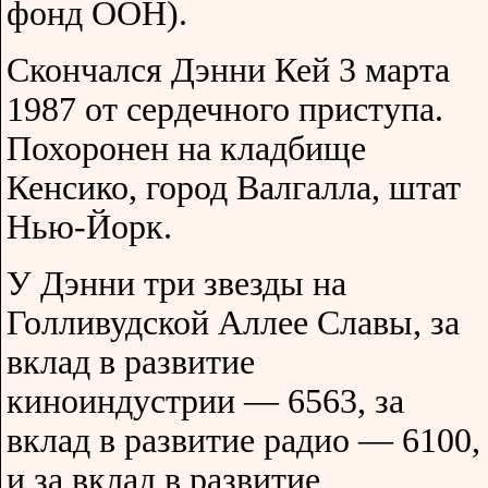
фонд ООН).
Скончался Дэнни Кей 3 марта
1987 от сердечного приступа.
Похоронен на кладбище
Кенсико, город Валгалла, штат
Нью-Йорк.
У Дэнни три звезды на
Голливудской Аллее Славы, за
вклад в развитие
киноиндустрии — 6563, за
вклад в развитие радио — 6100,
и за вклад в развитие