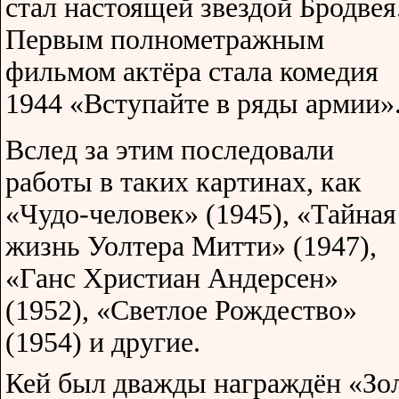
стал настоящей звездой Бродвея
Первым полнометражным
фильмом актёра стала комедия
1944 «Вступайте в ряды армии»
Вслед за этим последовали
работы в таких картинах, как
«Чудо-человек» (1945), «Тайная
жизнь Уолтера Митти» (1947),
«Ганс Христиан Андерсен»
(1952), «Светлое Рождество»
(1954) и другие.
Кей был дважды награждён «Зо