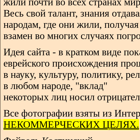
жили почти во всех странах мир
Весь свой талант, знания отдав
народам, где они жили, получая
взамен во многих случаях погро
Идея сайта - в кратком виде пок
еврейского происхождения про
в науку, культуру, политику, р
в любом народе, "вклад"
некоторых лиц носил отрицател
Все фотографии взяты из Интер
НЕКОММЕРЧЕСКИХ ЦЕЛЯХ.