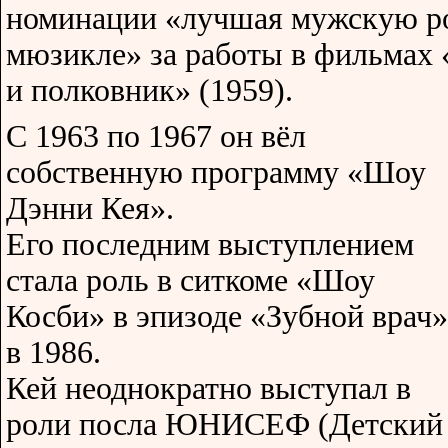
номинации «лучшая мужскую ро
мюзикле» за работы в фильмах 
и полковник» (1959).
C 1963 по 1967 он вёл
собственную программу «Шоу
Дэнни Кея».
Его последним выступлением
стала роль в ситкоме «Шоу
Косби» в эпизоде «Зубной врач»
в 1986.
Кей неоднократно выступал в
роли посла ЮНИСЕФ (Детский