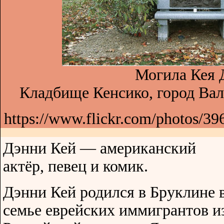
Могила Кея 
Кладбище Кенсико, город Вал
https://www.flickr.com/photos/
Дэнни Кей — американский
актёр, певец и комик.
Дэнни Кей родился в Бруклине 
семье еврейских иммигрантов и