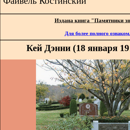
Файвель Костинский
Издана книга "Памятники з
Для более полного ознаком
Кей Дэнни (18 января 191