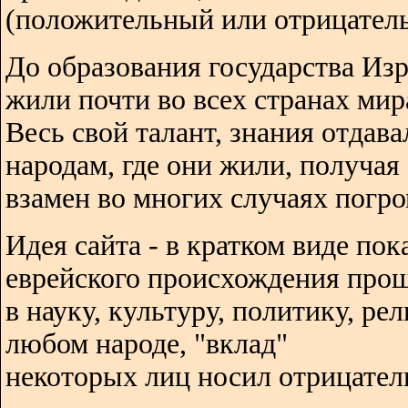
(положительный или отрицатель
До образования государства Изр
жили почти во всех странах мир
Весь свой талант, знания отдава
народам, где они жили, получая
взамен во многих случаях погро
Идея сайта - в кратком виде пок
еврейского происхождения про
в науку, культуру, политику, ре
любом народе, "вклад"
некоторых лиц носил отрицател