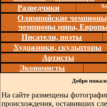
Разведчики
Чл
Олимпийские чемпионы
чемпионы мира, Европ
Писатели, поэты
Художники, скульпторы
Артисты
Экономисты
Добро пожало
На сайте размещены фотографии
происхождения, оставивших сл