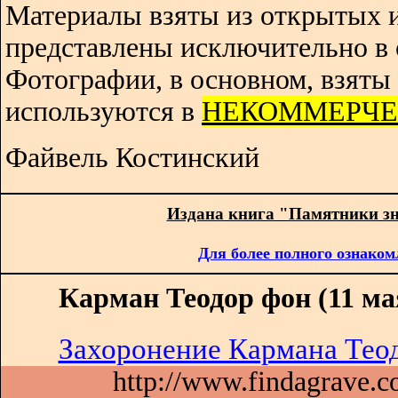
Материалы взяты из открытых 
представлены исключительно в 
Фотографии, в основном, взяты 
используются в
НЕКОММЕРЧЕ
Файвель Костинский
Издана книга "Памятники з
Для более полного ознаком
Карман Теодор фон (11 мая
Захоронение Кармана Теод
http://www.findagrave.co