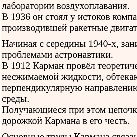
лаборатории воздухоплавания.
В 1936 он стоял у истоков комп
производившей ракетные двигат
Начиная с середины 1940-х, за
проблемами астронавтики.
В 1912 Карман провёл теоретич
несжимаемой жидкости, обтека
перпендикулярную направлени
среды.
Получающиеся при этом цепочк
дорожкой Кармана в его честь.
Основные труды Кармана связа