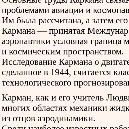
проблемами авиации и космонав
Им была рассчитана, а затем ег
Кармана — принятая Междунар
аэронавтики условная граница 
и космическим пространством.
Исследование Кармана о двигат
сделанное в 1944, считается кл
технологического прогнозирова
Карман, как и его учитель Людв
многих областях механики жидк
из отцов аэродинамики.
Среди наиболее известных рабо