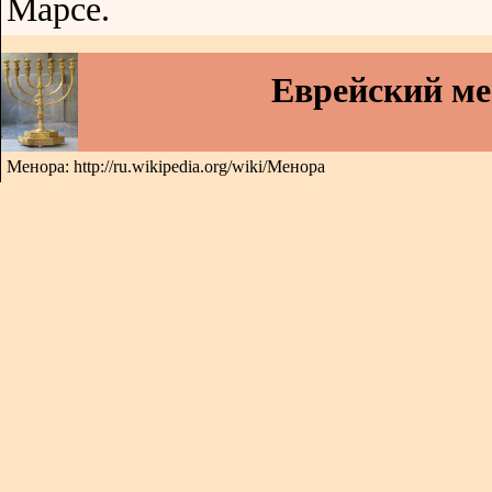
Марсе.
Еврейский м
Менора: http://ru.wikipedia.org/wiki/Менора