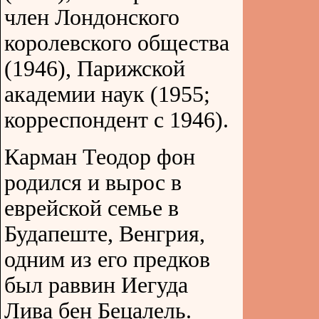
член Лондонского
королевского общества
(1946), Парижской
академии наук (1955;
корреспондент с 1946).
Карман Теодор фон
родился и вырос в
еврейской семье в
Будапеште, Венгрия,
одним из его предков
был раввин Иегуда
Лива бен Бецалель.