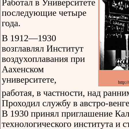
Работал в Университете
последующие четыре
года.
В 1912—1930
возглавлял Институт
воздухоплавания при
Аахенском
университете,
http:
работая, в частности, над ранн
Проходил службу в австро-венг
В 1930 принял приглашение Ка
технологического института и с