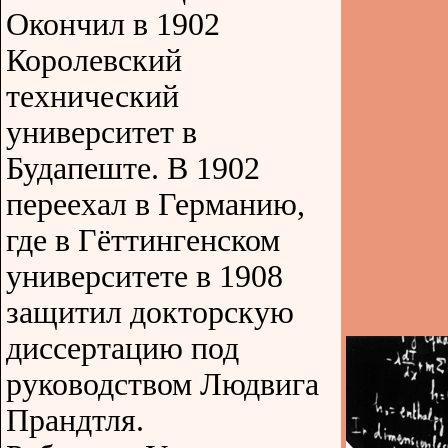
Окончил в 1902
Королевский
технический
университет в
Будапеште. В 1902
переехал в Германию,
где в Гёттингенском
университете в 1908
защитил докторскую
диссертацию под
руководством Людвига
Прандтля.