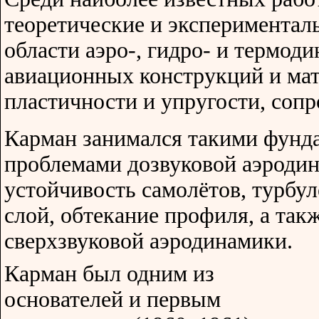
теоретические и экспериментал
области аэро-, гидро- и термод
авиационных конструкций и мат
пластичности и упругости, сопр
Карман занимался такими фун
проблемами дозвуковой аэродин
устойчивость самолётов, турбу
слой, обтекание профиля, а так
сверхзвуковой аэродинамики.
Карман был одним из
основателей и первым