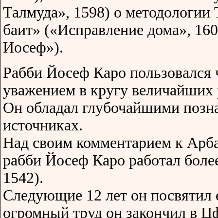
Талмуда», 1598) о методологии 
баит» («Исправление дома», 160
Иосеф»).
Рабби Йосеф Каро пользовался
уважением в кругу величайших
Он обладал глубочайшими позн
источниках.
Над своим комментарием к Арба
рабби Йосеф Каро работал более
1542).
Следующие 12 лет он посвятил 
огромный труд он закончил в Цф