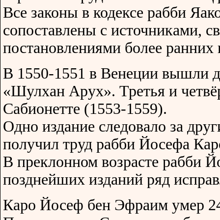
Все законы в кодексе рабби Яа
сопоставлены с источниками, с
постановлениями более ранних 
В 1550-1551 в Венеции вышли д
«Шулхан Арух». Третья и четвё
Сабионетте (1553-1559).
Одно издание следовало за дру
получил труд рабби Йосефа Кар
В преклонном возрасте рабби Й
позднейших изданий ряд исправ
Каро Йосеф бен Эфраим умер 24