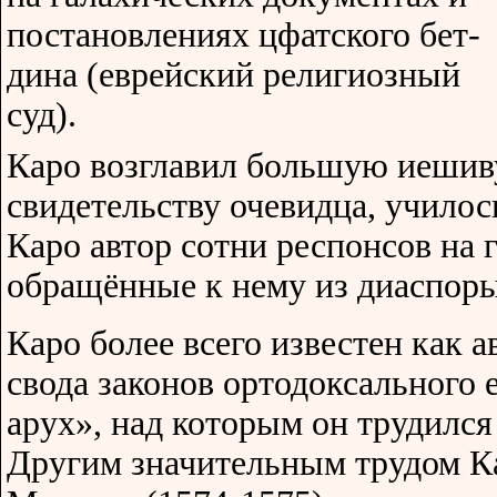
постановлениях цфатского бет-
дина (еврейский религиозный
суд).
Каро возглавил большую иешиву
свидетельству очевидца, училос
Каро автор сотни респонсов на 
обращённые к нему из диаспоры
Каро более всего известен как 
свода законов ортодоксального
арух», над которым он трудился 
Другим значительным трудом К