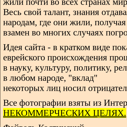
жили почти во всех странах мир
Весь свой талант, знания отдав
народам, где они жили, получая
взамен во многих случаях погро
Идея сайта - в кратком виде пок
еврейского происхождения про
в науку, культуру, политику, р
в любом народе, "вклад"
некоторых лиц носил отрицател
Все фотографии взяты из Интер
НЕКОММЕРЧЕСКИХ ЦЕЛЯХ.