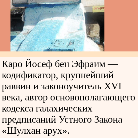
Каро Йосеф бен Эфраим —
кодификатор, крупнейший
раввин и законоучитель XVI
века, автор основополагающего
кодекса галахических
предписаний Устного Закона
«Шулхан арух».