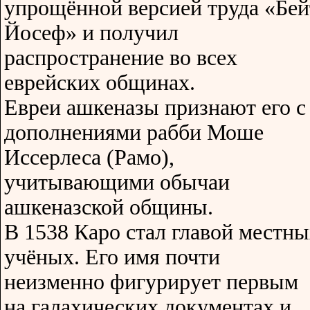
упрощённой версией труда «Бей
Йосеф» и получил
распространение во всех
еврейских общинах.
Евреи ашкеназы признают его с
дополнениями рабби Моше
Иссерлеса (Рамо),
учитывающими обычаи
ашкеназской общины.
В 1538 Каро стал главой местн
учёных. Его имя почти
неизменно фигурирует первым
на галахических документах и