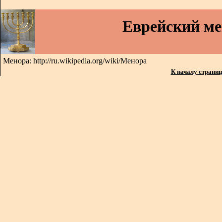
Еврейский м
Менора: http://ru.wikipedia.org/wiki/Менора
К началу страни