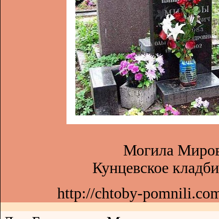
Могила Миров
Кунцевское кладби
http://chtoby-pomnili.c