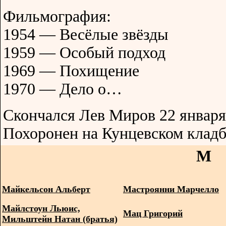
Фильмография:
1954 — Весёлые звёзды
1959 — Особый подход
1969 — Похищение
1970 — Дело о…
Скончался Лев Миров 22 января
Похоронен на Кунцевском клад
М
Майкельсон Альберт
Мастроянни Марчелло
Майлстоун Льюис,
Мац Григорий
Мильштейн Натан (братья)