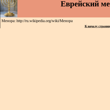
Еврейский м
Менора: http://ru.wikipedia.org/wiki/Менора
К началу страни