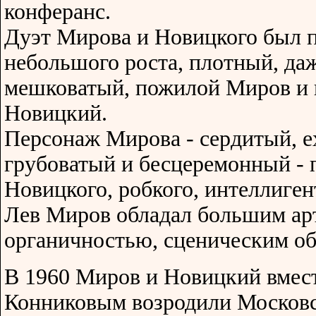
конферанс.
Дуэт Мирова и Новицкого был п
небольшого роста, плотный, да
мешковатый, пожилой Миров и 
Новицкий.
Персонаж Мирова - сердитый, е
грубоватый и бесцеремонный - 
Новицкого, робкого, интеллиген
Лев Миров обладал большим ар
органичностью, сценическим об
В 1960 Миров и Новицкий вмест
Конниковым возродили Московс