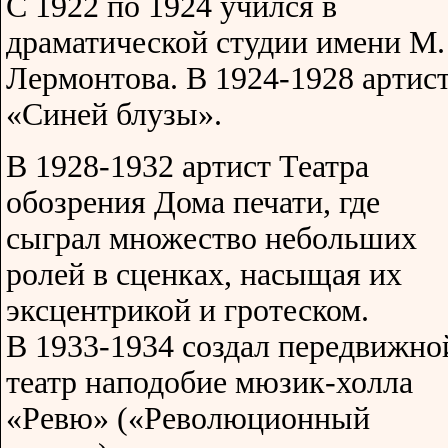
С 1922 по 1924 учился в
драматической студии имени М.
Лермонтова. В 1924-1928 артис
«Синей блузы».
В 1928-1932 артист Театра
обозрения Дома печати, где
сыграл множество небольших
ролей в сценках, насыщая их
эксцентрикой и гротеском.
В 1933-1934 создал передвижно
театр наподобие мюзик-холла
«Ревю» («Революционный