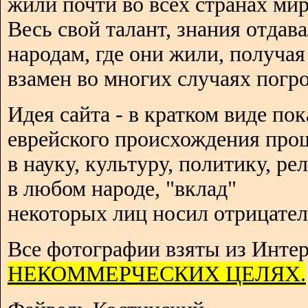
жили почти во всех странах мир
Весь свой талант, знания отдав
народам, где они жили, получая
взамен во многих случаях погро
Идея сайта - в кратком виде пок
еврейского происхождения про
в науку, культуру, политику, р
в любом народе, "вклад"
некоторых лиц носил отрицател
Все фотографии взяты из Интер
НЕКОММЕРЧЕСКИХ ЦЕЛЯХ.