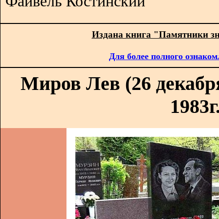
Файвель Костинский
Издана книга "Памятники з
Для более полного ознаком
Миров Лев (26 декабря
1983г.