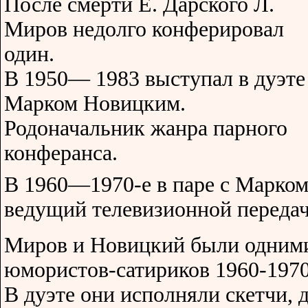
После смерти Е. Дарского Л.
Миров недолго конферировал
один.
В 1950— 1983 выступал в дуэте
Марком Новицким.
Родоначальник жанра парного
конферанса.
В 1960—1970-е в паре с Марко
ведущий телевизионной передач
Миров и Новицкий были одним
юмористов-сатириков 1960-1970
В дуэте они исполняли скетчи, 