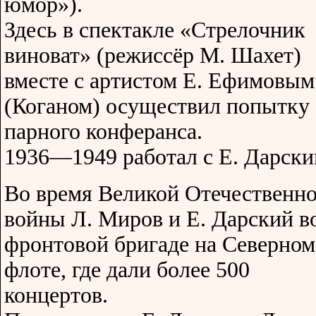
юмор»).
Здесь в спектакле «Стрелочник
виноват» (режиссёр М. Шахет)
вместе с артистом Е. Ефимовым
(Коганом) осуществил попытку
парного конферанса.
1936—1949 работал с Е. Дарски
Во время Великой Отечественн
войны Л. Миров и Е. Дарский в
фронтовой бригаде на Северном
флоте, где дали более 500
концертов.