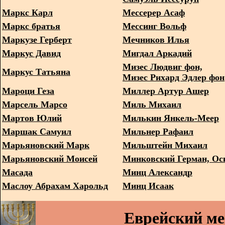
Маркс Карл
Мессерер Асаф
Маркс братья
Мессинг Вольф
Маркузе Герберт
Мечников Илья
Маркус Давид
Мигдал Аркадий
Мизес Людвиг фон,
Маркус Татьяна
Мизес Рихард Эдлер фон
Мароци Геза
Миллер Артур Ашер
Марсель Марсо
Миль Михаил
Мартов Юлий
Милькин Янкель-Меер
Маршак Самуил
Мильнер Рафаил
Марьяновский Марк
Мильштейн Михаил
Марьяновский Моисей
Минковский Герман, Ос
Масада
Минц Александр
Маслоу Абрахам Харольд
Минц Исаак
Еврейский м