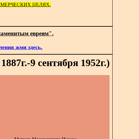
МЕРЧЕСКИХ ЦЕЛЯХ.
наменитым евреям".
ления жми здесь.
887г.-9 сентября 1952г.)