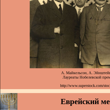
А. Майкельсон, А. Эйнштейн
Лауреаты Нобелевской прем
http://www.superstock.com/sto
Еврейский м