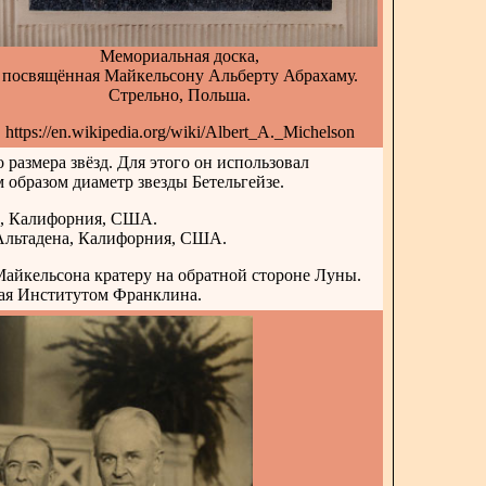
Мемориальная доска,
посвящённая Майкельсону Альберту Абрахаму.
Стрельно, Польша.
https://en.wikipedia.org/wiki/Albert_A._Michelson
размера звёзд. Для этого он использовал
 образом диаметр звезды Бетельгейзе.
е, Калифорния, США.
Альтадена, Калифорния, США.
йкельсона кратеру на обратной стороне Луны.
мая Институтом Франклина.