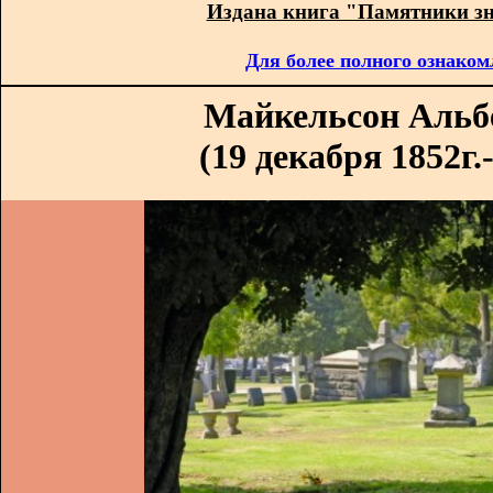
Издана книга "Памятники з
Для более полного ознаком
Майкельсон Альб
(19 декабря 1852г.-