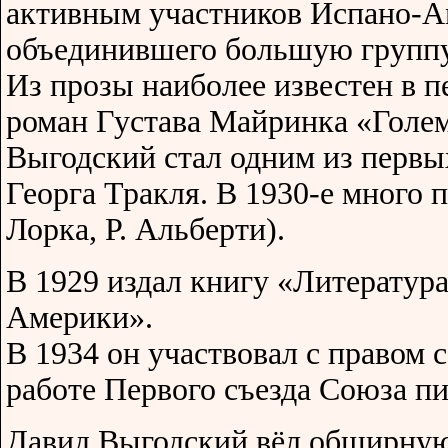
активным участников Испано-А
объединившего большую группу 
Из прозы наиболее известен в п
роман Густава Майринка «Голем
Выгодский стал одним из первы
Георга Тракля. В 1930-е много п
Лорка, Р. Альберти).
В 1929 издал книгу «Литератур
Америки».
В 1934 он участвовал с правом 
работе Первого съезда Союза п
Давид Выгодский вёл обширную