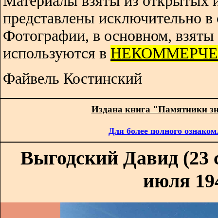
Материалы взяты из открытых 
представлены исключительно в 
Фотографии, в основном, взяты 
используются в
НЕКОММЕРЧЕ
Файвель Костинский
Издана книга "Памятники з
Для более полного ознаком
Выгодский Давид (23 с
июля 194