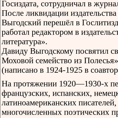
Госиздата, сотрудничал в журна
После ликвидации издательства
Выгодский перешёл в Гослитиздат
работал редактором в издатель
литература».
Давиду Выгодскому посвятил св
Моховой семейство из Полесья
(написано в 1924-1925 в соавтор
На протяжении 1920—1930-х пе
французских, испанских, немец
латиноамериканских писателей, 
многочисленных поэтических п