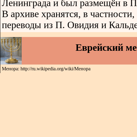
Ленинграда и был размещён в П
В архиве хранятся, в частности,
переводы из П. Овидия и Кальде
Еврейский м
Менора: http://ru.wikipedia.org/wiki/Менора