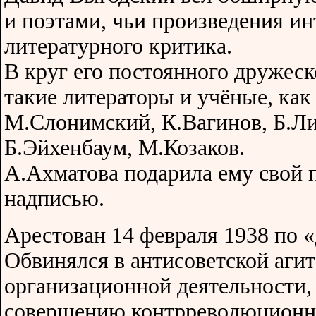
и поэтами, чьи произведения ин
литературного критика.
В круг его постоянного дружес
такие литераторы и учёные, ка
М.Слонимский, К.Вагинов, Б.Л
Б.Эйхенбаум, М.Козаков.
А.Ахматова подарила ему свой 
надписью.
Арестован 14 февраля 1938 по «
Обвинялся в антисоветской агит
организационной деятельности,
совершению контрреволюционно