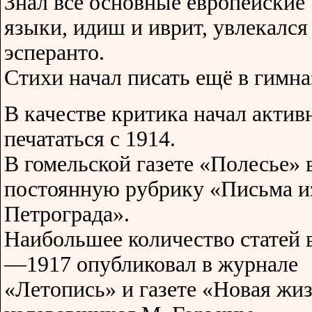
Знал все основные европейские
языки, идиш и иврит, увлекался
эсперанто.
Стихи начал писать ещё в гимна
В качестве критика начал актив
печататься с 1914.
В гомельской газете «Полесье» 
постоянную рубрику «Письма и
Петрограда».
Наибольшее количество статей 
—1917 опубликовал в журнале
«Летопись» и газете «Новая жиз