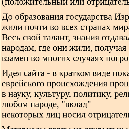
(положительный или отрицатель
До образования государства Изр
жили почти во всех странах мир
Весь свой талант, знания отдава
народам, где они жили, получая
взамен во многих случаях погро
Идея сайта - в кратком виде пок
еврейского происхождения про
в науку, культуру, политику, ре
любом народе, "вклад"
некоторых лиц носил отрицател