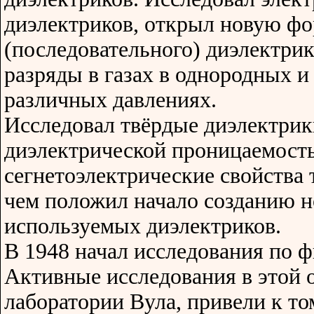
диэлектриков, открыл новую ф
(последовательного) диэлектрик
разряды в газах в однородных 
различных давлениях.
Исследовал твёрдые диэлектрик
диэлектрической проницаемост
сегнетоэлектрические свойства т
чем положил начало созданию н
используемых диэлектриков.
В 1948 начал исследования по 
Активные исследования в этой о
лаборатории Вула, привели к то