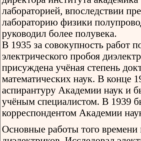
лабораторией, впоследствии пр
лабораторию физики полупрово
руководил более полувека.
В 1935 за совокупность работ п
электрического пробоя диэлект
присуждена учёная степень док
математических наук. В конце 1
аспирантуру Академии наук и б
учёным специалистом. В 1939 б
корреспондентом Академии нау
Основные работы того времени
диэлектриков. Исследовал элек