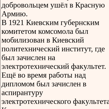
добровольцем ушёл в Красную
Армию.
В 1921 Киевским губернским
комитетом комсомола был
мобилизован в Киевский
политехнический институт, где
был зачислен на
электротехнический факультет.
Ещё во время работы над
дипломом был зачислен в
аспирантуру
электротехнического факультет