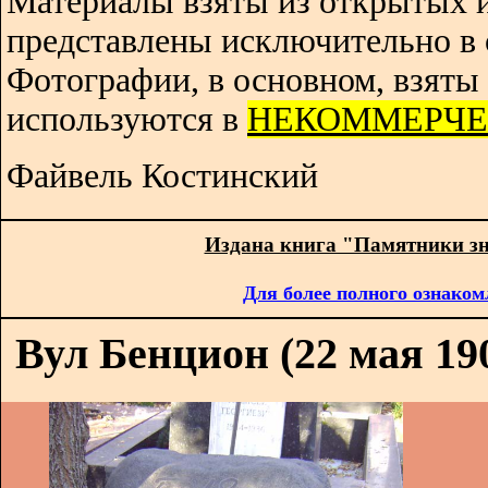
Материалы взяты из открытых 
представлены исключительно в 
Фотографии, в основном, взяты 
используются в
НЕКОММЕРЧЕ
Файвель Костинский
Издана книга "Памятники з
Для более полного ознаком
Вул Бенцион (22 мая 190