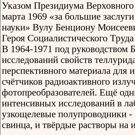
Указом Президиума Верховного
марта 1969 «за большие заслуги
науки» Вулу Бенциону Моисеев
Героя Социалистического Труда 
В 1964-1971 под руководством 
исследований свойств теллурида
перспективного материала для и
счётчиков радиоактивного излу
фотопреобразователей. Ещё од
интенсивных исследований в ла
узкощелевые полупроводники - 
свинца, и твёрдые растворы на и