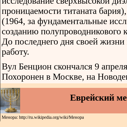
исследование сверхвысокой диэ
проницаемости титаната бария)
(1964, за фундаментальные исс
созданию полупроводникового к
До последнего дня своей жизни
работу.
Вул Бенцион скончался 9 апреля
Похоронен в Москве, на Новоде
Еврейский м
Менора: http://ru.wikipedia.org/wiki/Менора