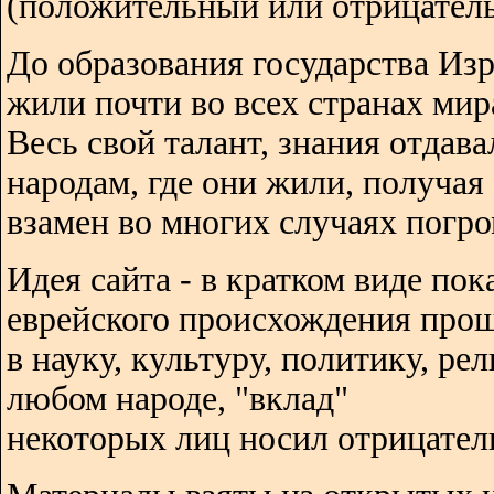
(положительный или отрицатель
До образования государства Изр
жили почти во всех странах мир
Весь свой талант, знания отдава
народам, где они жили, получая
взамен во многих случаях погро
Идея сайта - в кратком виде пок
еврейского происхождения про
в науку, культуру, политику, ре
любом народе, "вклад"
некоторых лиц носил отрицател