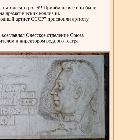
а пятидесяти ролей! Причём не все они были
на драматических коллизий.
Народный артист СССР" присвоили артисту
 возглавлял Одесское отделение Союза
ителем и директором родного театра.