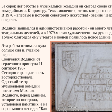
За сорок лет работы в музыкальной комедии он сыграл около ст
комедийными. К примеру, Тевье-молочник, жизнь которого пол
В 1976 - впервые в истории советского искусства! - звание "
оперетты.
Водяной занимался и административной работой - он много лет
театральных деятелей, а в 1979-м стал художественным руковод
Только благодаря ему у театра наконец появилось новое здание.
Эта работа отнимала куда
больше сил и, главное,
нервов.
Скончался Водяной от
сердечного приступа 11
сентября 1987.
Сегодня справедливость
восторжествовала:
Одесский театр
музыкальной комедии
носит имя Михаила
Водяного, перед зданием,
которое он построил,
установлен памятник, а на
сцене много лет идет "Бал