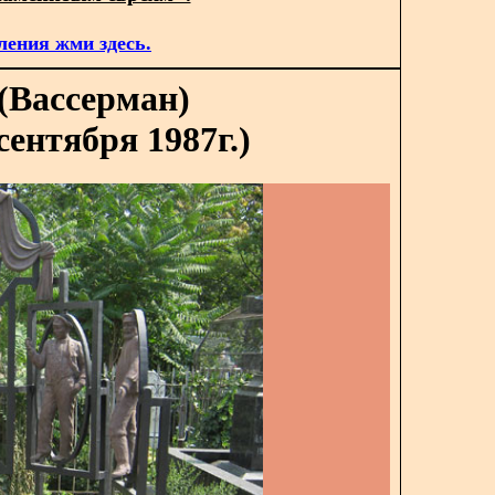
ления жми здесь.
(Вассерман)
сентября 1987г.)