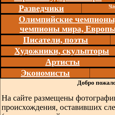
Разведчики
Чл
Олимпийские чемпионы
чемпионы мира, Европ
Писатели, поэты
Художники, скульпторы
Артисты
Экономисты
Добро пожало
На сайте размещены фотографии
происхождения, оставивших сл