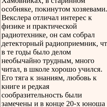
Хамовниках, в старинном
особняке, покинутом хозяевами
Векслера отличал интерес к
физике и практической
радиотехнике, он сам собрал
детекторный радиоприемник, ч
в те годы было делом
необычайно трудным, много
читал, в школе хорошо учился.
Его тяга к знаниям, любовь к
книге и редкая
сообразительность были
замечены и в конце 20-х юноша