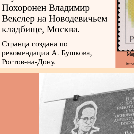
Похоронен Владимир
Векслер на Новодевичьем
кладбище, Москва.
Странца создана по
рекомендации А. Бушкова,
Мар
Ростов-на-Дону.
http