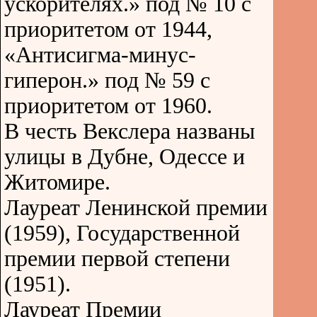
ускорителях.» под № 10 с
приоритетом от 1944,
«Антисигма-минус-
гиперон.» под № 59 с
приоритетом от 1960.
В честь Векслера названы
улицы в Дубне, Одессе и
Житомире.
Лауреат Ленинской премии
(1959), Государственной
премии первой степени
(1951).
Лауреат Премии