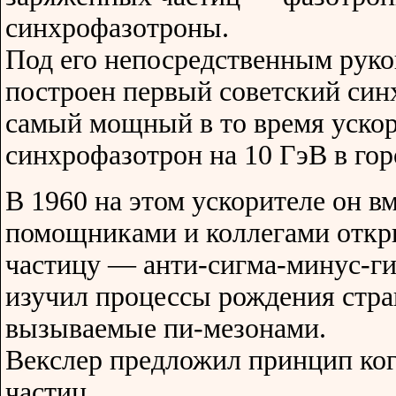
синхрофазотроны.
Под его непосредственным руко
построен первый советский син
самый мощный в то время уско
синхрофазотрон на 10 ГэВ в гор
В 1960 на этом ускорителе он в
помощниками и коллегами откр
частицу — анти-сигма-минус-ги
изучил процессы рождения стра
вызываемые пи-мезонами.
Векслер предложил принцип ког
частиц.