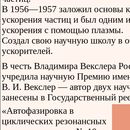
В 1956—1957 заложил основы к
ускорения частиц и был одним и
ускорения с помощью плазмы.
Создал свою научную школу в о
ускорителей.
В честь Владимира Векслера Ро
учредила научную Премию имени
В. И. Векслер — автор двух на
занесены в Государственный ре
«Автофазировка в
циклических резонансных