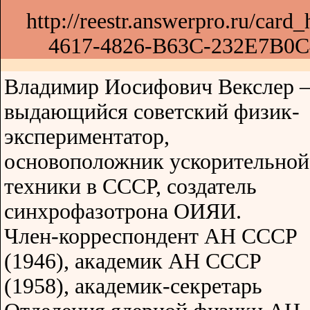
http://reestr.answerpro.ru/ca
4617-4826-B63C-232E7B0
Владимир Иосифович Векслер
выдающийся советский физик-
экспериментатор,
основоположник ускорительной
техники в СССР, создатель
синхрофазотрона ОИЯИ.
Член-корреспондент АН СССР
(1946), академик АН СССР
(1958), академик-секретарь