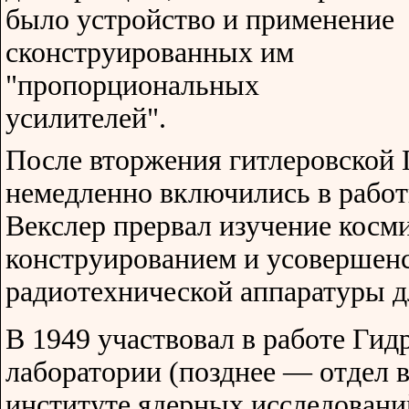
было устройство и применение
сконструированных им
"пропорциональных
усилителей".
После вторжения гитлеровской
немедленно включились в работ
Векслер прервал изучение косми
конструированием и усовершен
радиотехнической аппаратуры д
В 1949 участвовал в работе Гид
лаборатории (позднее — отдел 
институте ядерных исследований