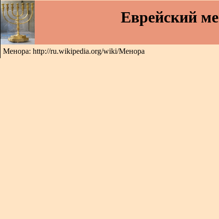
Еврейский м
Менора: http://ru.wikipedia.org/wiki/Менора