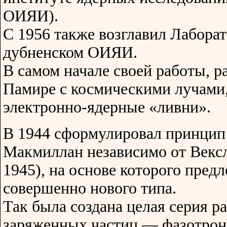
ОИЯИ).
С 1956 также возглавил Лабора
дубненском ОИЯИ.
В самом начале своей работы, р
Памире с космическими лучами
электронно-ядерные «ливни».
В 1944 сформулировал принцип 
Макмиллан независимо от Вексл
1945), на основе которого пред
совершенно нового типа.
Так была создана целая серия р
заряженных частиц — фазотрон