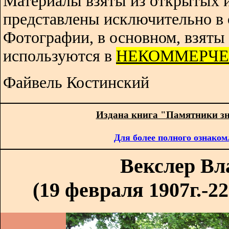
Материалы взяты из открытых 
представлены исключительно в 
Фотографии, в основном, взяты 
используются в
НЕКОММЕРЧЕ
Файвель Костинский
Издана книга "Памятники з
Для более полного ознаком
Векслер В
(19 февраля 1907г.-22