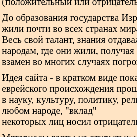
(положительный или отрицатель
До образования государства Изр
жили почти во всех странах мир
Весь свой талант, знания отдава
народам, где они жили, получая
взамен во многих случаях погро
Идея сайта - в кратком виде пок
еврейского происхождения про
в науку, культуру, политику, ре
любом народе, "вклад"
некоторых лиц носил отрицател