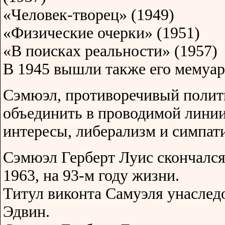
«Человек-творец» (1949)
«Физические очерки» (1951)
«В поисках реальности» (1957)
В 1945 вышли также его мемуар
Сэмюэл, противоречивый полит
объединить в проводимой линии
интересы, либерализм и симпати
Сэмюэл Герберт Луис скончался
1963, на 93-м году жизни.
Титул виконта Самуэля унаслед
Эдвин.