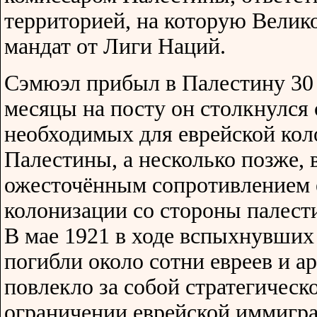
территорией, на которую Велик
мандат от Лиги Наций.
Сэмюэл прибыл в Палестину 30 
месяцы на посту он столкнулся 
необходимых для еврейской кол
Палестины, а несколько позже, 
ожесточённым сопротивлением 
колонизации со стороны палест
В мае 1921 в ходе вспыхнувших
погибли около сотни евреев и ар
повлекло за собой стратегическ
ограничении еврейской иммигра