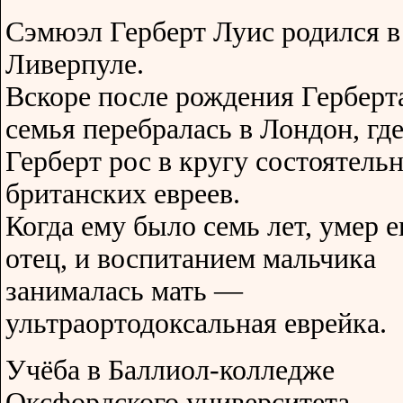
Сэмюэл Герберт Луис родился в
Ливерпуле.
Вскоре после рождения Герберт
семья перебралась в Лондон, гд
Герберт рос в кругу состоятель
британских евреев.
Когда ему было семь лет, умер е
отец, и воспитанием мальчика
занималась мать —
ультраортодоксальная еврейка.
Учёба в Баллиол-колледже
Оксфордского университета,