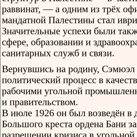
раввинат, — а одним из трёх о
мандатной Палестины стал иври
Значительные успехи были такж
сфере, образовании и здравоохр
санитарных служб и связи.
Вернувшись на родину, Сэмюэл
политический процесс в качест
рабочими угольной промышленн
и правительством.
В июле 1926 он был возведён в
Большого креста ордена Бани за
разрешении кризиса в угольно