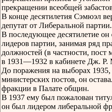
прекращении всеобщей забастов
В конце десятилетия Сэмюэл ве
депутат от Либеральной партии.
В последующее десятилетие он 
лидеров партии, занимая ряд п
должностей (в частности, пост 
в 1931—1932 в кабинете Дж. Р.
До поражения на выборах 1935,
министерских постов, он остав
фракции в Палате общин.
В 1937 ему был пожалован титу
он был лидером либеральной фр