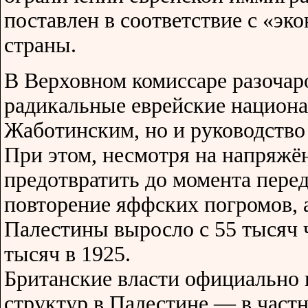
поставлен в соответствие с «э
страны.
В Верховном комиссаре разочар
радикальные еврейские национал
Жаботинским, но и руководство
При этом, несмотря на напряжё
предотвратить до момента пере
повторение яффских погромов, а
Палестины выросло с 55 тысяч ч
тысяч в 1925.
Британские власти официально 
структур в Палестине — в част