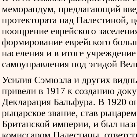
меморандум, предлагающий вве
протектората над Палестиной, ц
поощрение еврейского заселения
формирование еврейского больш
населения и в итоге учреждение
самоуправления под эгидой Вел
Усилия Сэмюэла и других видны
привели в 1917 к созданию доку
Декларация Бальфура. В 1920 он
рыцарское звание, став рыцаре
Британской империи, и был на
комиссаром Палестины, ответст