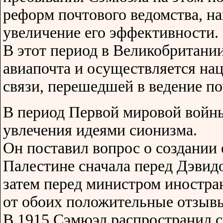
реформ почтового ведомства, н
увеличение его эффективности.
В этот период в Великобритани
авиапочта и осуществляется на
связи, перешедшей в ведение по
В период Первой мировой войны
увлечения идеями сионизма.
Он поставил вопрос о создании 
Палестине сначала перед Дэви
затем перед министром иностра
от обоих положительные отзыв
В 1915 Сэмюэл распространил с