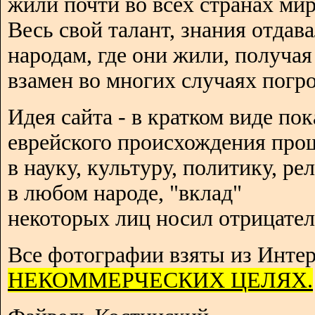
жили почти во всех странах мир
Весь свой талант, знания отдав
народам, где они жили, получая
взамен во многих случаях погро
Идея сайта - в кратком виде пок
еврейского происхождения про
в науку, культуру, политику, р
в любом народе, "вклад"
некоторых лиц носил отрицател
Все фотографии взяты из Интер
НЕКОММЕРЧЕСКИХ ЦЕЛЯХ.