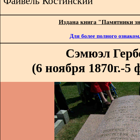
Файвель Костинский
Издана книга "Памятники з
Для более полного ознаком
Сэмюэл Герб
(6 ноября 1870г.-5 