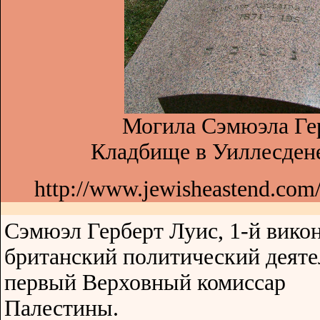
Могила Сэмюэла Гер
Кладбище в Уиллесдене
http://www.jewisheastend.com
Сэмюэл Герберт Луис, 1-й вико
британский политический деяте
первый Верховный комиссар
Палестины.