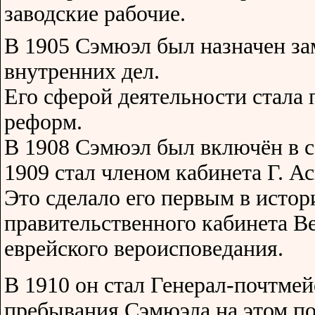
заводские рабочие.
В 1905 Сэмюэл был назначен за
внутренних дел.
Его сферой деятельности стала
реформ.
В 1908 Сэмюэл был включён в со
1909 стал членом кабинета Г. Ас
Это сделало его первым в исто
правительственного кабинета В
еврейского вероисповедания.
В 1910 он стал Генерал-почтмей
пребывания Сэмюэла на этом по