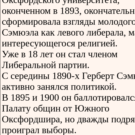
оконченном в 1893, окончатель
сформировала взгляды молодог
Сэмюэла как левого либерала, м
интересующегося религией.
Уже в 18 лет он стал членом
Либеральной партии.
С середины 1890-х Герберт Сэ
активно занялся политикой.
В 1895 и 1900 он баллотировалс
Палату общин от Южного
Оксфордшира, но дважды подр
проиграл выборы.