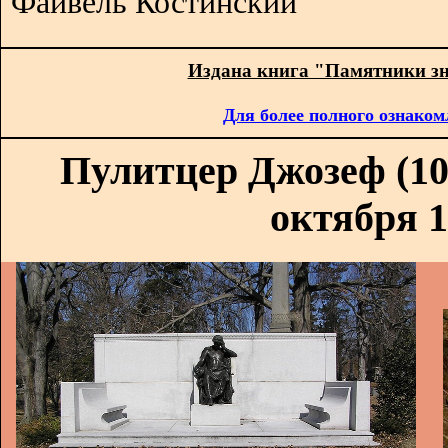
Файвель Костинский
Издана книга "Памятники з
Для более полного ознаком
Пулитцер Джозеф (10 
октября 1