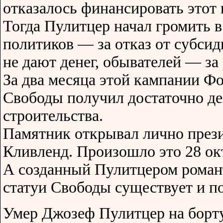
отказалось финансировать этот 
Тогда Пулитцер начал громить в 
политиков — за отказ от субсиди
не дают денег, обывателей — за
За два месяца этой кампании Ф
Свободы получил достаточно де
строительства.
Памятник открывал лично пре
Кливленд. Произошло это 28 ок
А созданный Пулитцером роман
статуи Свободы существует и по
Умер Джозеф Пулитцер на борт