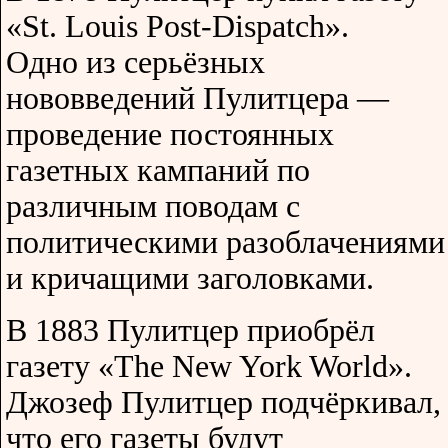
«St. Louis Post-Dispatch».
Одно из серьёзных
нововведений Пулитцера —
проведение постоянных
газетных кампаний по
различным поводам с
политическими разоблачениями
и кричащими заголовками.
В 1883 Пулитцер приобрёл
газету «The New York World».
Джозеф Пулитцер подчёркивал,
что его газеты будут