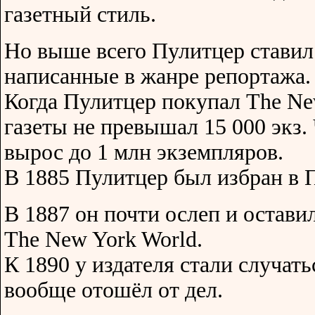
газетный стиль.
Но выше всего Пулитцер ставил
написанные в жанре репортажа.
Когда Пулитцер покупал The Ne
газеты не превышал 15 000 экз. Ч
вырос до 1 млн экземпляров.
В 1885 Пулитцер был избран в П
В 1887 он почти ослеп и остави
The New York World.
К 1890 у издателя стали случат
вообще отошёл от дел.