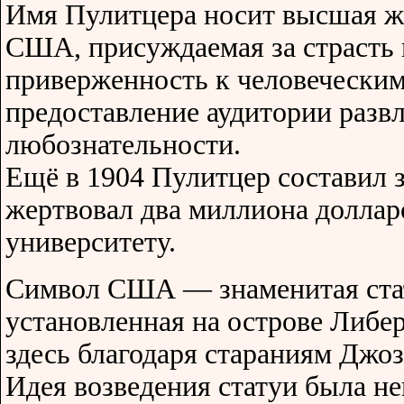
Имя Пулитцера носит высшая ж
США, присуждаемая за страсть 
приверженность к человеческим
предоставление аудитории развл
любознательности.
Ещё в 1904 Пулитцер составил 
жертвовал два миллиона долла
университету.
Символ США — знаменитая ста
установленная на острове Либе
здесь благодаря стараниям Джо
Идея возведения статуи была не