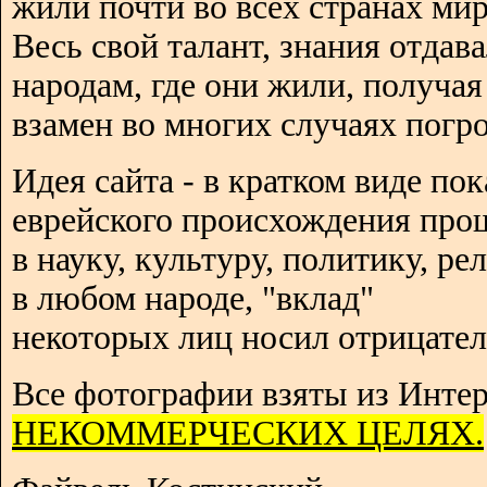
жили почти во всех странах мир
Весь свой талант, знания отдав
народам, где они жили, получая
взамен во многих случаях погро
Идея сайта - в кратком виде пок
еврейского происхождения про
в науку, культуру, политику, р
в любом народе, "вклад"
некоторых лиц носил отрицател
Все фотографии взяты из Интер
НЕКОММЕРЧЕСКИХ ЦЕЛЯХ.