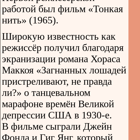
работой был фильм «Тонкая
нить» (1965).
Широкую известность как
режиссёр получил благодаря
экранизации романа Хораса
Маккоя «Загнанных лошадей
пристреливают, не правда
ли?» о танцевальном
марафоне времён Великой
депрессии США в 1930-е.
В фильме сыграли Джейн
Фонда и Гиг Янг, который