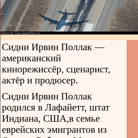
Сидни Ирвин Поллак —
американский
кинорежиссёр, сценарист,
актёр и продюсер.
Сидни Ирвин Поллак
родился в Лафайетт, штат
Индиана, США,в семье
еврейских эмигрантов из