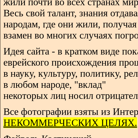
жили почти во всех странах мир
Весь свой талант, знания отдав
народам, где они жили, получая
взамен во многих случаях погро
Идея сайта - в кратком виде пок
еврейского происхождения про
в науку, культуру, политику, р
в любом народе, "вклад"
некоторых лиц носил отрицател
Все фотографии взяты из Интер
НЕКОММЕРЧЕСКИХ ЦЕЛЯХ.