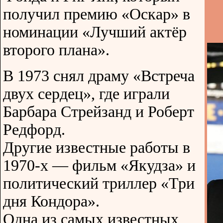
получил премию «Оскар» в
номинации «Лучший актёр
второго плана».
В 1973 снял драму «Встреча
двух сердец», где играли
Барбара Стрейзанд и Роберт
Редфорд.
Другие известные работы в
1970-х — фильм «Якудза» и
политический триллер «Три
дня Кондора».
Одна из самых известных