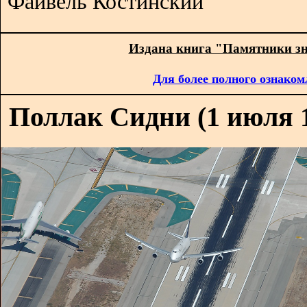
Файвель Костинский
Издана книга "Памятники з
Для более полного ознаком
Поллак Сидни (1 июля 19