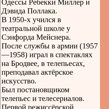
Одессы Ребекки Миллер и
Дэвида Поллака.
В 1950-х учился в
театральной школе у
Сэнфорда Мейснера.
После службы в армии (1957
—1958) играл в спектаклях
на Бродвее, в телепьесах,
преподавал актёрское
искусство.
Был постановщиком
телепьес и телесериалов.
Первой режиссёрской