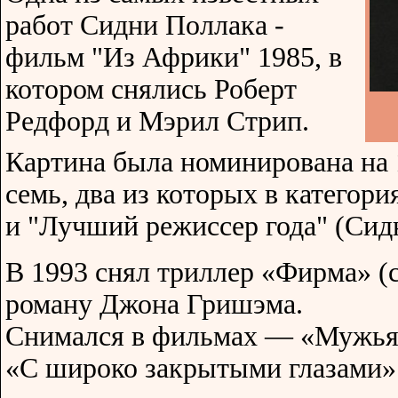
работ Сидни Поллака -
фильм "Из Африки" 1985, в
котором снялись Роберт
Редфорд и Мэрил Стрип.
Картина была номинирована на 
семь, два из которых в категор
и "Лучший режиссер года" (Сид
В 1993 снял триллер «Фирма» (
роману Джона Гришэма.
Снимался в фильмах — «Мужья
«С широко закрытыми глазами»