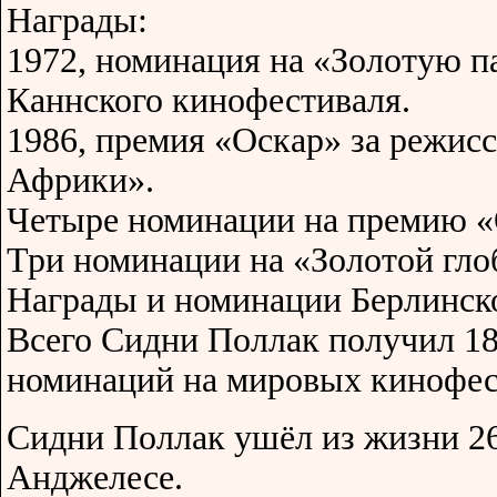
Награды:
1972, номинация на «Золотую п
Каннского кинофестиваля.
1986, премия «Оскар» за режис
Африки».
Четыре номинации на премию «
Три номинации на «Золотой гло
Награды и номинации Берлинск
Всего Сидни Поллак получил 18
номинаций на мировых кинофес
Сидни Поллак ушёл из жизни 26
Анджелесе.