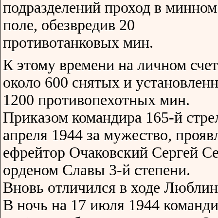
подразделений проход в минном
поле, обезвредив 20
противотанковых мин.
К этому времени на личном сче
около 600 снятых и установлен
1200 противопехотных мин.
Приказом командира 165-й стре
апреля 1944 за мужество, проявл
ефрейтор Очаковский Сергей Се
орденом Славы 3-й степени.
Вновь отличился в ходе Люблин
В ночь на 17 июля 1944 команди