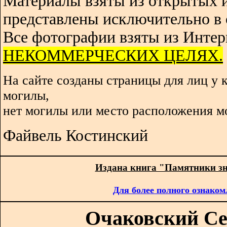
Материалы взяты из открытых 
представлены исключительно в 
Все фотографии взяты из Интер
НЕКОММЕРЧЕСКИХ ЦЕЛЯХ.
На сайте созданы страницы для лиц у 
могилы,
нет могилы или место расположения м
Файвель Костинский
Издана книга "Памятники з
Для более полного ознаком
Очаковский Сер