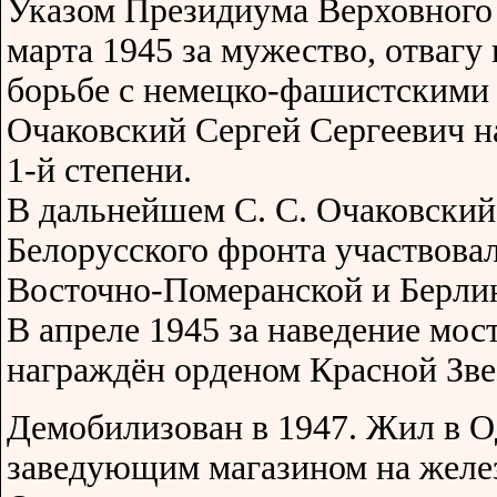
Указом Президиума Верховного
марта 1945 за мужество, отвагу
борьбе с немецко-фашистскими 
Очаковский Сергей Сергеевич 
1-й степени.
В дальнейшем С. С. Очаковский 
Белорусского фронта участвова
Восточно-Померанской и Берли
В апреле 1945 за наведение мост
награждён орденом Красной Зве
Демобилизован в 1947. Жил в О
заведующим магазином на желе