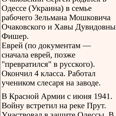
Одессе (Украина) в семье
рабочего Зельмана Мошковича
Очаковского и Хавы Дувидовны
Фишер.
Еврей (по документам —
сначала еврей, позже
"превратился" в русского).
Окончил 4 класса. Работал
учеником слесаря на заводе.
В Красной Армии с июня 1941.
Войну встретил на реке Прут.
Участвовал в защите Одессы. В