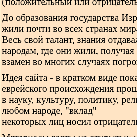
(положительный или отрицатель
До образования государства Изр
жили почти во всех странах мир
Весь свой талант, знания отдава
народам, где они жили, получая
взамен во многих случаях погро
Идея сайта - в кратком виде пок
еврейского происхождения про
в науку, культуру, политику, ре
любом народе, "вклад"
некоторых лиц носил отрицател