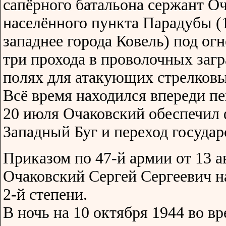
сапёрного батальона сержант О
населённого пункта Парадубы (
западнее города Ковель) под ог
три прохода в проволочных заг
полях для атакующих стрелковы
Всё время находился впереди пе
20 июля Очаковский обеспечил 
Западный Буг и переход госуда
Приказом по 47-й армии от 13 а
Очаковский Сергей Сергеевич 
2-й степени.
В ночь на 10 октября 1944 во в