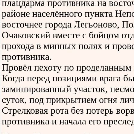
плацдарма противника на восто
районе населённого пункта Неп
восточнее города Легьоново, П
Очаковский вместе с бойцом отд
прохода в минных полях и пров
противника.
Провёл пехоту по проделанным 
Когда перед позициями врага б
заминированный участок, несмо
суток, под прикрытием огня лич
Стрелковая рота без потерь вор
противника и начала его пресле