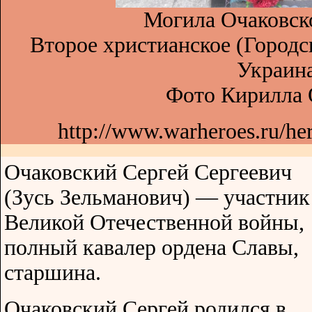
Могила Очаковско
Второе христианское (Городс
Украина
Фото Кирилла 
http://www.warheroes.ru/he
Очаковский Сергей Сергеевич
(Зусь Зельманович) — участник
Великой Отечественной войны,
полный кавалер ордена Славы,
старшина.
Очаковский Сергей родился в