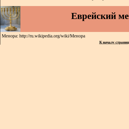
Еврейский м
Менора: http://ru.wikipedia.org/wiki/Менора
К началу страни