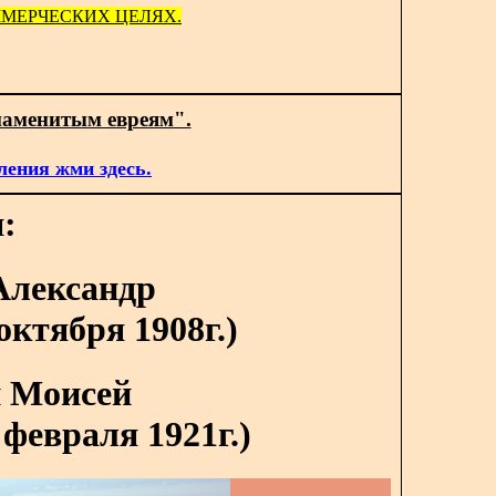
МЕРЧЕСКИХ ЦЕЛЯХ.
наменитым евреям".
ления жми здесь.
:
Александр
 октября 1908г.)
 Моисей
 февраля 1921г.)