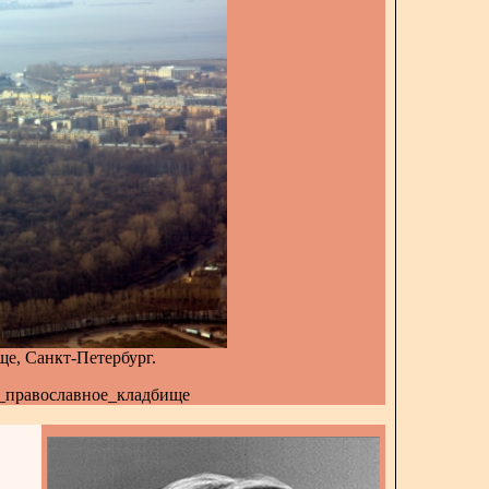
е, Санкт-Петербург.
кое_православное_кладбище