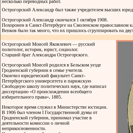
несколько переводных работ.
Острогорский Александр был также учредителем высших юрид
Острогорский Александр скончался 1 октября 1908.
Похоронен в Санкт-Петербурге на Смоленском православном кл
Венков было так много, что их пришлось сгруппировать на дву
Острогорский Моисей Яковлевич — русский
политолог, историк, юрист, социолог.
Старший брат Александра Острогорского.
Острогорский Моисей родился в Бельском уезде
Гродненской губернии в семье учителя.
Окончил юридический факультет Санкт-
Петербургского университета и парижскую
Свободную школу политических наук, где написал
диссертацию «О происхождении всеобщего
избирательного права», 1885.
Некоторое время служил в Министерстве юстиции.
В 1906 был членом I Государственной думы от
Гродненской губернии, принимал участие в
деятельности комиссии о личной
неприкосновенности.