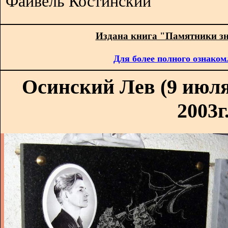
Файвель Костинский
Издана книга "Памятники з
Для более полного ознаком
Осинский Лев (9 июля 
2003г.