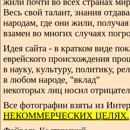
жили почти во всех странах мир
Весь свой талант, знания отдав
народам, где они жили, получая
взамен во многих случаях погро
Идея сайта - в кратком виде пок
еврейского происхождения про
в науку, культуру, политику, р
в любом народе, "вклад"
некоторых лиц носил отрицател
Все фотографии взяты из Интер
НЕКОММЕРЧЕСКИХ ЦЕЛЯХ.