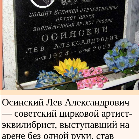
Осинский Лев Александрович
— советский цирковой артист-
эквилибрист, выступавший на
арене без одной руки, став