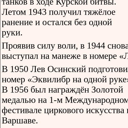
танков в ходе Курской битвы.
Летом 1943 получил тяжёлое
ранение и остался без одной
руки.
Проявив силу воли, в 1944 снова
выступал на манеже в номере «
В 1950 Лев Осинский подготови
номер «Эквилибр на одной руке
В 1956 был награждён Золотой
медалью на 1-м Международно
фестивале циркового искусства 
Варшаве.