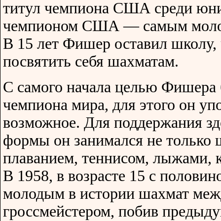
титул чемпиона США среди юнио
чемпионом США — самым моло
В 15 лет Фишер оставил школу,
посвятить себя шахматам.
С самого начала целью Фишера 
чемпиона мира, для этого он упо
возможное. Для поддержания зд
формы он занимался не только 
плаванием, теннисом, лыжами, 
В 1958, в возрасте 15 с половин
молодым в истории шахмат ме
гроссмейстером, побив предыд