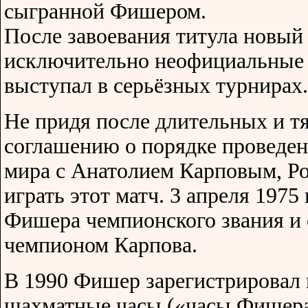
сыгранной Фишером.
После завоевания титула новый 
исключительно неофициальные п
выступал в серьёзных турнирах.
Не придя после длительных и т
соглашению о порядке проведен
мира с Анатолием Карповым, Р
играть этот матч. 3 апреля 197
Фишера чемпионского звания и
чемпионом Карпова.
В 1990 Фишер зарегистрировал 
шахматные часы («часы Фишера»