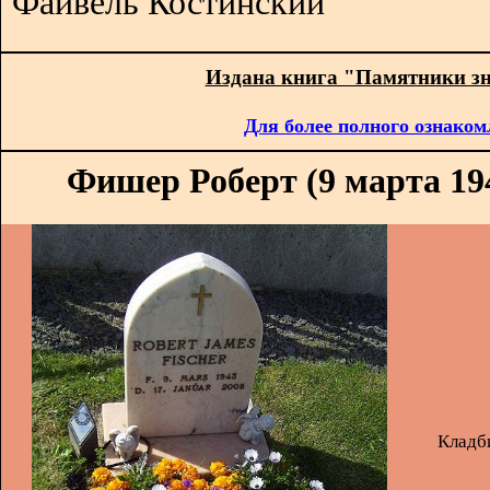
Файвель Костинский
Издана книга "Памятники з
Для более полного ознаком
Фишер Роберт (9 марта 194
Кладб