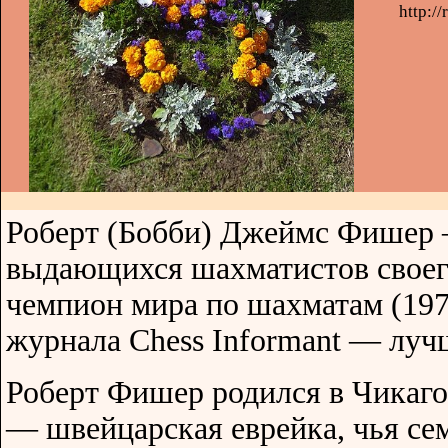
http:/
Роберт (Бобби) Джеймс Фишер 
выдающихся шахматистов своег
чемпион мира по шахматам (19
журнала Chess Informant — луч
Роберт Фишер родился в Чикаго
— швейцарская еврейка, чья сем