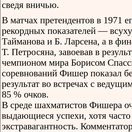
сведя вничью.
В матчах претендентов в 1971 е
рекордных показателей — всуху
Тайманова и Б. Ларсена, а в фин
Т. Петросяна, завоевав в результ
чемпионом мира Борисом Спасс
соревнований Фишер показал б
результат во встречах с ведущ
85 % очков.
В среде шахматистов Фишера оч
выдающиеся успехи, хотя часто
экстравагантность. Комментато