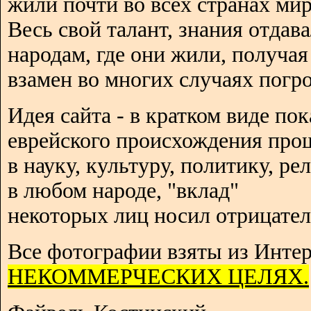
жили почти во всех странах мир
Весь свой талант, знания отдав
народам, где они жили, получая
взамен во многих случаях погро
Идея сайта - в кратком виде пок
еврейского происхождения про
в науку, культуру, политику, р
в любом народе, "вклад"
некоторых лиц носил отрицател
Все фотографии взяты из Интер
НЕКОММЕРЧЕСКИХ ЦЕЛЯХ.