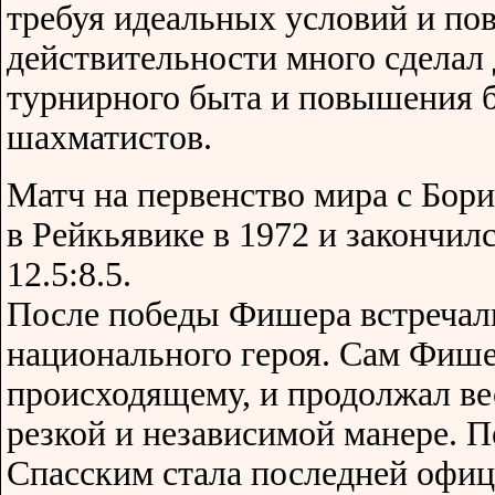
требуя идеальных условий и по
действительности много сделал
турнирного быта и повышения 
шахматистов.
Матч на первенство мира с Бор
в Рейкьявике в 1972 и закончи
12.5:8.5.
После победы Фишера встреча
национального героя. Сам Фише
происходящему, и продолжал ве
резкой и независимой манере. П
Спасским стала последней офиц