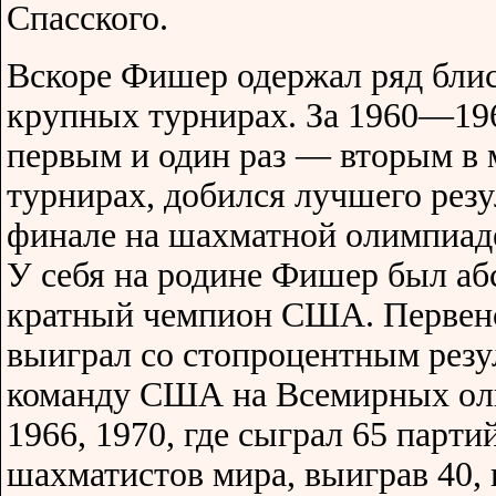
Спасского.
Вскоре Фишер одержал ряд блис
крупных турнирах. За 1960—19
первым и один раз — вторым в
турнирах, добился лучшего резу
финале на шахматной олимпиаде
У себя на родине Фишер был аб
кратный чемпион США. Первен
выиграл со стопроцентным резу
команду США на Всемирных оли
1966, 1970, где сыграл 65 парт
шахматистов мира, выиграв 40, 