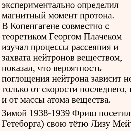
экспериментально определил
магнитный момент протона.
В Копенгагене совместно с
теоретиком Георгом Плачеком
изучал процессы рассеяния и
захвата нейтронов веществом,
показал, что вероятность
поглощения нейтрона зависит н
только от скорости последнего, 
и от массы атома вещества.
Зимой 1938-1939 Фриш посетил
Гетеборга) свою тётю Лизу Мейт