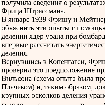
получила сведения о результата
Фрица Штрассмана.
В январе 1939 Фришу и Мейтнер
объяснить эти опыты с помощью
делении ядер урана при бомбар
впервые рассчитать энергетиче
деления.
Вернувшись в Копенгаген, Фри
проверил это предположение п
Вильсона (схема опыта была пр
Плачеком) и, таким образом, до
крупных осколков деления уран