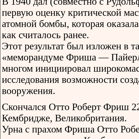
В 1940 дал (совместно с Рудол
первую оценку критической мас
атомной бомбы, которая оказала
как считалось ранее.
Этот результат был изложен в т
«меморандуме Фриша — Пайерл
многом инициировал широкома
исследования возможности созд
вооружения.
Скончался Отто Роберт Фриш 22
Кембридже, Великобритания.
Урна с прахом Фриша Отто Робе