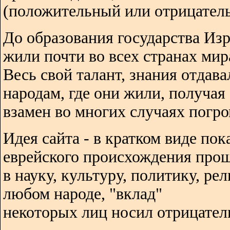
(положительный или отрицатель
До образования государства Изр
жили почти во всех странах мир
Весь свой талант, знания отдава
народам, где они жили, получая
взамен во многих случаях погро
Идея сайта - в кратком виде пок
еврейского происхождения про
в науку, культуру, политику, ре
любом народе, "вклад"
некоторых лиц носил отрицател