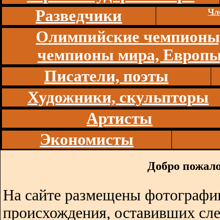
Разведчики
Чл
Олимпийские чемпионы
чемпионы мира, Европ
Писатели, поэты
Художники, скульпторы
Артисты
Экономисты
Добро пожало
На сайте размещены фотографии
происхождения, оставивших сл