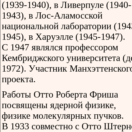
(1939-1940), в Ливерпуле (1940-
1943), в Лос-Аламосской
национальной лаборатории (194
1945), в Харуэлле (1945-1947).
С 1947 являлся профессором
Кембриджского университета (д
1972). Участник Манхэттенског
проекта.
Работы Отто Роберта Фриша
посвящены ядерной физике,
физике молекулярных пучков.
В 1933 совместно с Отто Штер