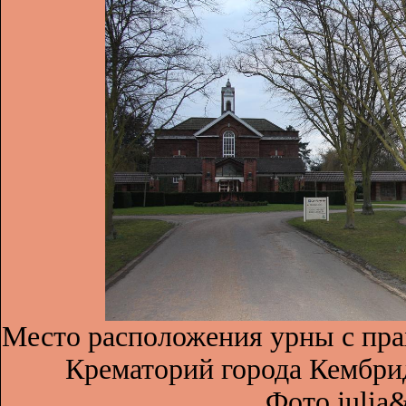
Место расположения урны с пра
Крематорий города Кембри
Фото julia