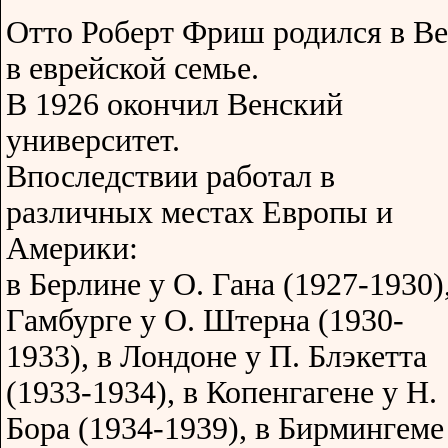
Отто Роберт Фриш родился в В
в еврейской семье.
В 1926 окончил Венский
университет.
Впоследствии работал в
различных местах Европы и
Америки:
в Берлине у О. Гана (1927-1930),
Гамбурге у О. Штерна (1930-
1933), в Лондоне у П. Блэкетта
(1933-1934), в Копенгагене у Н.
Бора (1934-1939), в Бирмингеме