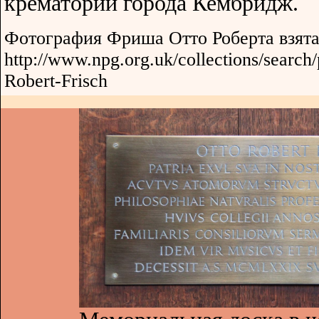
крематории города Кембридж.
Фотография Фриша Отто Роберта взята 
http://www.npg.org.uk/collections/search
Robert-Frisch