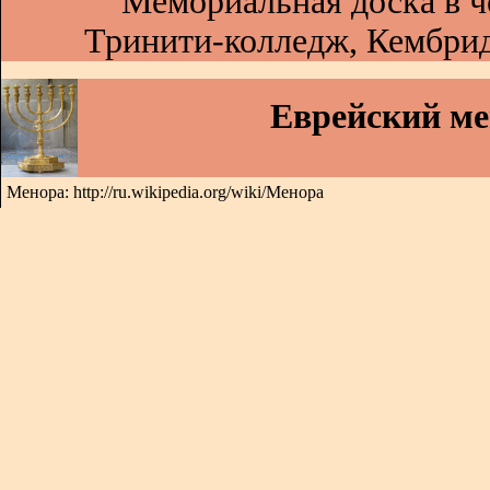
Мемориальная доска в ч
Тринити-колледж, Кембрид
Еврейский м
Менора: http://ru.wikipedia.org/wiki/Менора