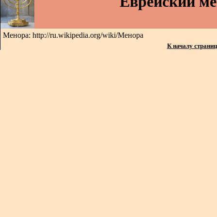
Еврейский м
Менора: http://ru.wikipedia.org/wiki/Менора
К началу страни