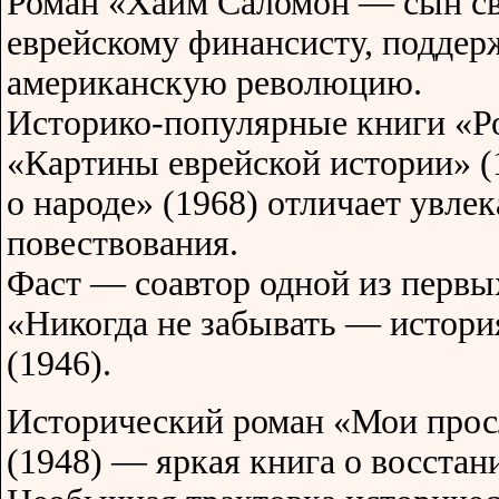
Роман «Хаим Саломон — сын св
еврейскому финансисту, подде
американскую революцию.
Историко-популярные книги «Ро
«Картины еврейской истории» (
о народе» (1968) отличает увле
повествования.
Фаст — соавтор одной из первы
«Никогда не забывать — истори
(1946).
Исторический роман «Мои прос
(1948) — яркая книга о восстан