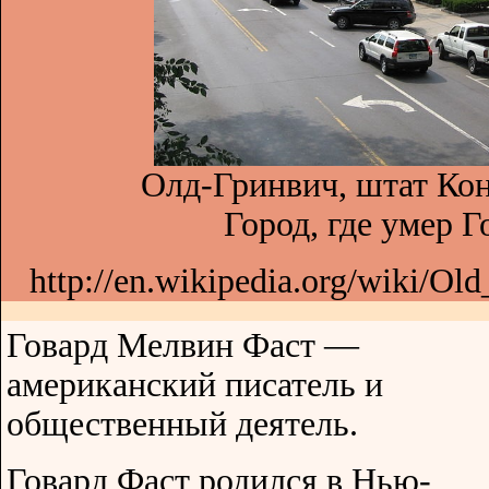
Олд-Гринвич, штат Ко
Город, где умер Г
http://en.wikipedia.org/wiki/O
Говард Мелвин Фаст —
американский писатель и
общественный деятель.
Говард Фаст родился в Нью-