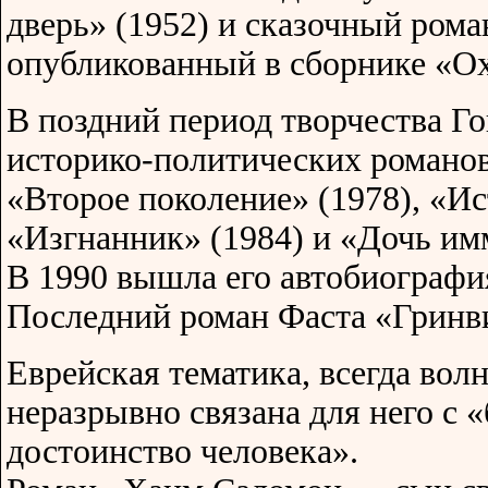
дверь» (1952) и сказочный ром
опубликованный в сборнике «Ох
В поздний период творчества Г
историко-политических романо
«Второе поколение» (1978), «И
«Изгнанник» (1984) и «Дочь им
В 1990 вышла его автобиографи
Последний роман Фаста «Гринви
Еврейская тематика, всегда вол
неразрывно связана для него с «
достоинство человека».