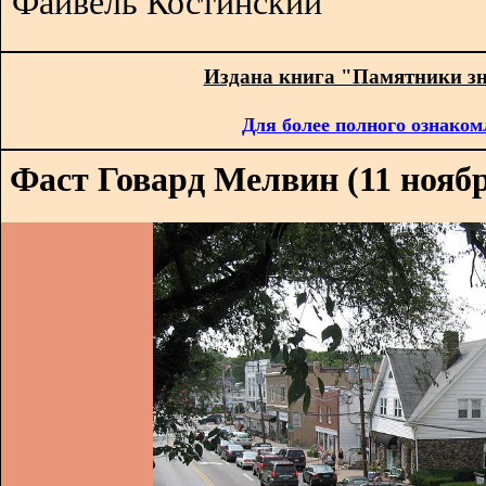
Файвель Костинский
Издана книга "Памятники з
Для более полного ознаком
Фаст Говард Мелвин (11 ноября