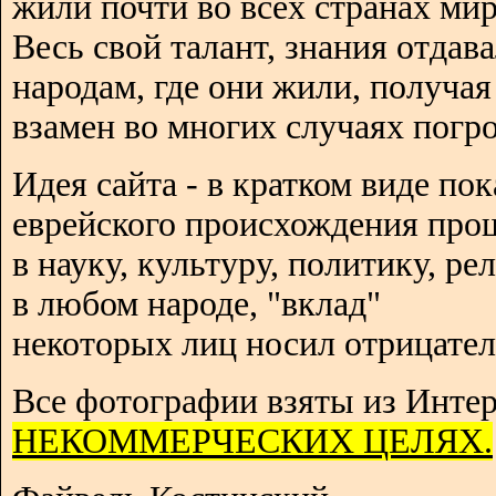
жили почти во всех странах мир
Весь свой талант, знания отдав
народам, где они жили, получая
взамен во многих случаях погро
Идея сайта - в кратком виде пок
еврейского происхождения про
в науку, культуру, политику, р
в любом народе, "вклад"
некоторых лиц носил отрицател
Все фотографии взяты из Интер
НЕКОММЕРЧЕСКИХ ЦЕЛЯХ.