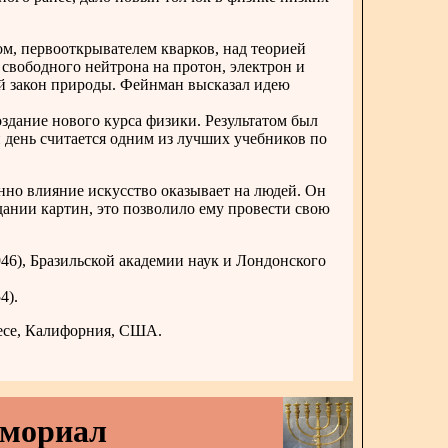
м, первооткрывателем кварков, над теорией
 свободного нейтрона на протон, электрон и
ый закон природы. Фейнман высказал идею
оздание нового курса физики. Результатом был
 день считается одним из лучших учебников по
нно влияние искусство оказывает на людей. Он
дании картин, это позволило ему провести свою
6), Бразильской академии наук и Лондонского
4).
есе, Калифорния, США.
емориал