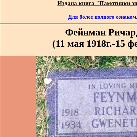
Издана книга "Памятники з
Для более полного ознаком
Фейнман Ричар
(11 мая 1918г.-15 ф