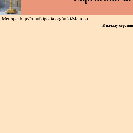
Менора: http://ru.wikipedia.org/wiki/Менора
К началу страни