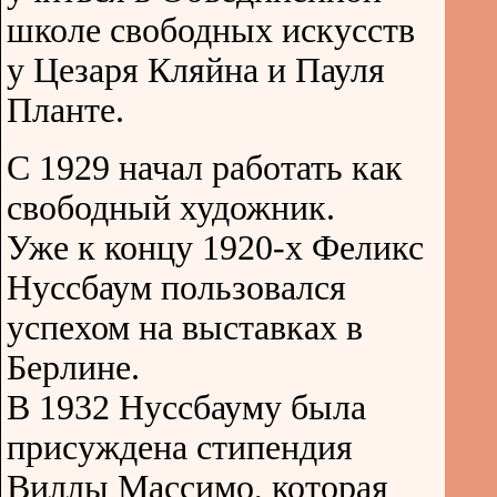
школе свободных искусств
у Цезаря Кляйна и Пауля
Планте.
С 1929 начал работать как
свободный художник.
Уже к концу 1920-х Феликс
Нуссбаум пользовался
успехом на выставках в
Берлине.
В 1932 Нуссбауму была
присуждена стипендия
Виллы Массимо, которая