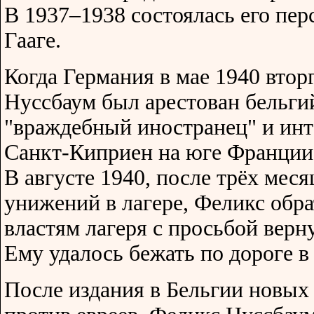
В 1937–1938 состоялась его пер
Гааге.
Когда Германия в мае 1940 втор
Нуссбаум был арестован бельги
"враждебный иностранец" и инт
Санкт-Киприен на юге Франции
В августе 1940, после трёх меся
унижений в лагере, Феликс обр
властям лагеря с просьбой верн
Ему удалось бежать по дороге в
После издания в Бельгии новых