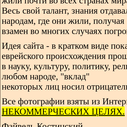
жили почти во всех странах мир
Весь свой талант, знания отдава
народам, где они жили, получая
взамен во многих случаях погро
Идея сайта - в кратком виде пок
еврейского происхождения про
в науку, культуру, политику, ре
любом народе, "вклад"
некоторых лиц носил отрицател
Все фотографии взяты из Интер
НЕКОММЕРЧЕСКИХ ЦЕЛЯХ.
Файвель Костинский