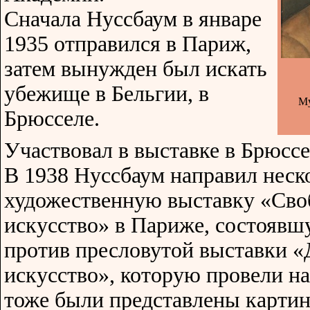
Сначала Нуссбаум в январе
1935 отправился в Париж,
затем вынужден был искать
убежище в Бельгии, в
Му
Брюсселе.
Участвовал в выставке в Брюссе
В 1938 Нуссбаум направил неск
художественную выставку «Сво
искусство» в Париже, состоявш
против пресловутой выставки «
искусство», которую провели н
тоже были представлены карти