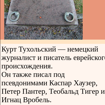
Курт Тухольский — немецкий
журналист и писатель еврейског
происхождения.
Он также писал под
псевдонимами Каспар Хаузер,
Петер Пантер, Теобальд Тигер и
Игнац Вробель.