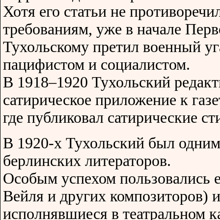
Хотя его статьи не противореч
требованиям, уже в начале Пер
Тухольскому претил военный угар
пацифистом и социалистом.
В 1918–1920 Тухольский редакт
сатирическое приложение к газе
где публиковал сатирические ст
В 1920-х Тухольский был одним
берлинских литераторов.
Особым успехом пользовались е
Вейля и других композиторов) 
исполнявшиеся в театральном 