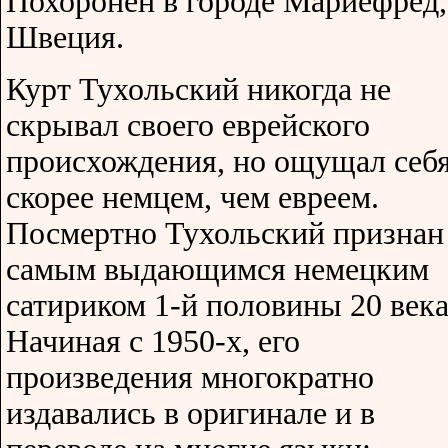
Похоронен в городе Мариефред,
Швеция.
Курт Тухольский никогда не
скрывал своего еврейского
происхождения, но ощущал себ
скорее немцем, чем евреем.
Посмертно Тухольский признан
самым выдающимся немецким
сатириком 1-й половины 20 века
Начиная с 1950-х, его
произведения многократно
издавались в оригинале и в