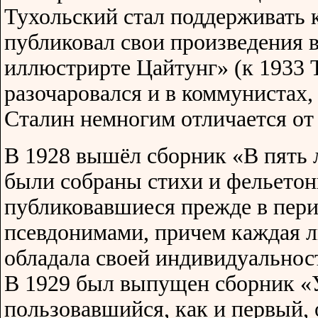
Тухольский стал поддерживать 
публиковал свои произведения в
иллюстрирте Цайтунг» (к 1933 
разочаровался и в коммунистах, 
Сталин немногим отличается от 
В 1928 вышёл сборник «В пять 
были собраны стихи и фельетон
публиковавшиеся прежде в пери
псевдонимами, причем каждая л
обладала своей индивидуальнос
В 1929 был выпущен сборник 
пользовавшийся, как и первый,