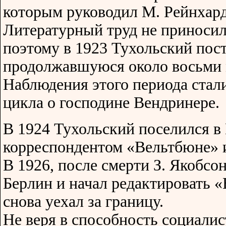
которым руководил М. Рейнхардт
Литературный труд не приносил
поэтому в 1923 Тухольский пост
продолжавшуюся около восьми 
Наблюдения этого периода стал
цикла о господине Вендринере.
В 1924 Тухольский поселился в 
корреспондентом «Вельтбюне» и
В 1926, после смерти З. Якобсо
Берлин и начал редактировать «
снова уехал за границу.
Не веря в способность социали