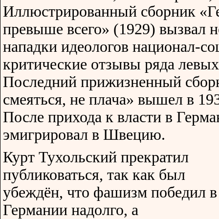
Иллюстрированный сборник «Ге
превыше всего» (1929) вызвал н
нападки идеологов национал-со
критические отзывы ряда левых
Последний прижизненный сборн
смеяться, не плача» вышел в 19
После прихода к власти в Герм
эмигрировал в Швецию.
Курт Тухольский прекратил
публиковаться, так как был
убеждён, что фашизм победил в
Германии надолго, а