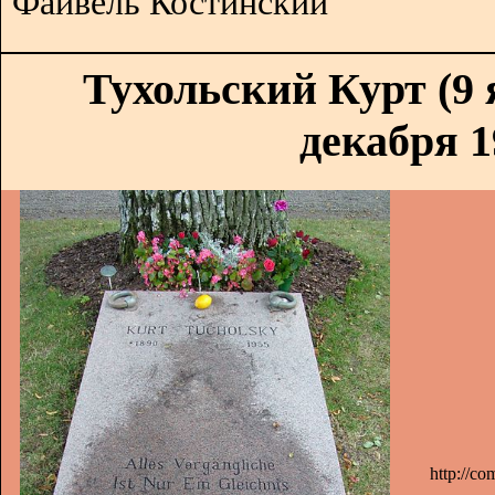
Файвель Костинский
Тухольский Курт (9 
декабря 1
http://c