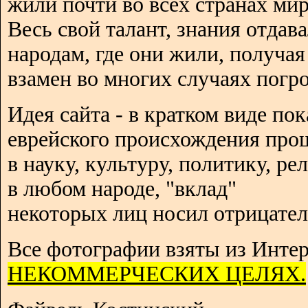
жили почти во всех странах мир
Весь свой талант, знания отдав
народам, где они жили, получая
взамен во многих случаях погро
Идея сайта - в кратком виде пок
еврейского происхождения про
в науку, культуру, политику, р
в любом народе, "вклад"
некоторых лиц носил отрицател
Все фотографии взяты из Интер
НЕКОММЕРЧЕСКИХ ЦЕЛЯХ.