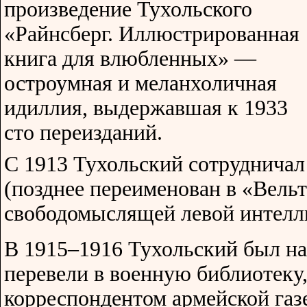
произведение Тухольского
«Райнсберг. Иллюстрированная
книга для влюбленных» —
остроумная и меланхоличная
идиллия, выдержавшая к 1933
сто переизданий.
С 1913 Тухольский сотруднича
(позднее переименован в «Вель
свободомыслящей левой интелл
В 1915–1916 Тухольский был на 
перевели в военную библиотеку,
корреспондентом армейской газ