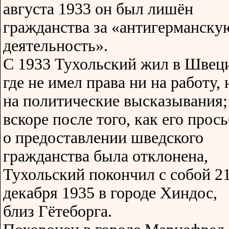
августа 1933 он был лишён
гражданства за «антигерманску
деятельность».
С 1933 Тухольский жил в Швец
где не имел права ни на работу, 
на политические высказывания;
вскоре после того, как его прос
о предоставлении шведского
гражданства была отклонена,
Тухольский покончил с собой 2
декабря 1935 в городе Хиндос,
близ Гётеборга.