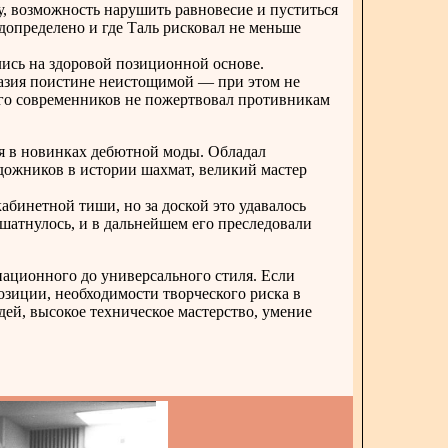
, возможность нарушить равновесие и пуститься
допределено и где Таль рисковал не меньше
лись на здоровой позиционной основе.
азия поистине неистощимой — при этом не
 его современников не пожертвовал противникам
я в новинках дебютной моды. Обладал
ожников в истории шахмат, великий мастер
бинетной тиши, но за доской это удавалось
шатнулось, и в дальнейшем его преследовали
ационного до универсального стиля. Если
озиции, необходимости творческого риска в
дей, высокое техническое мастерство, умение