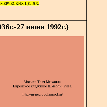
МЕРЧЕСКИХ ЦЕЛЯХ.
36г.-27 июня 1992г.)
Могила Таля Михаила.
Еврейское кладбище Шмерли, Рига.
http://m-necropol.narod.ru/