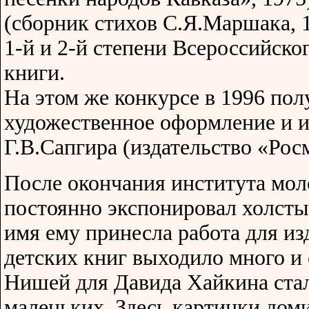
(сборник стихов С.Я.Маршака, 
1-й и 2-й степени Всероссийско
книги.
На этом же конкурсе в 1996 пол
художественное оформление и 
Г.В.Сапгира (издательство «Рос
После окончания института мо
постоянно экспонировал холсты
имя ему принесла работа для из
детских книг выходило много и
Нишей для Давида Хайкина ста
маленьких. Здесь картинки дом