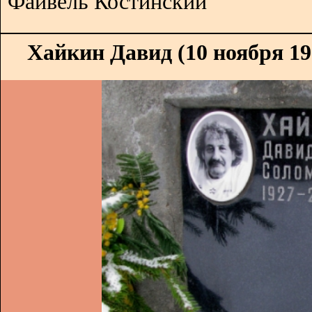
Файвель Костинский
Хайкин Давид (10 ноября 192