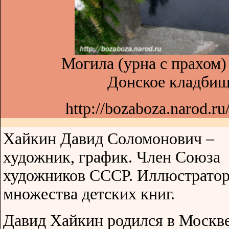
Могила (урна с прахом)
Донское кладбищ
http://bozaboza.narod.ru
Хайкин Давид Соломонович –
художник, график. Член Союза
художников СССР. Иллюстрато
множества детских книг.
Давид Хайкин родился в Москве