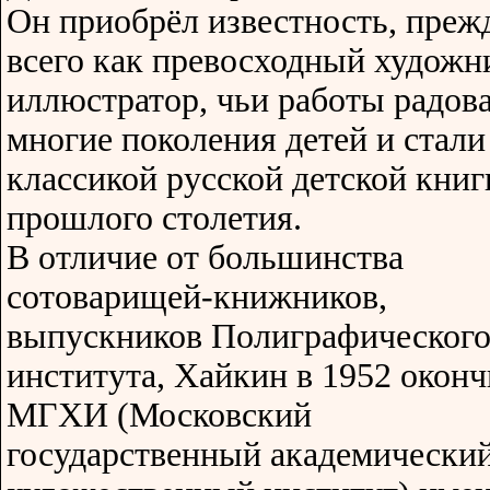
Он приобрёл известность, преж
всего как превосходный художн
иллюстратор, чьи работы радов
многие поколения детей и стали
классикой русской детской книг
прошлого столетия.
В отличие от большинства
сотоварищей-книжников,
выпускников Полиграфическог
института, Хайкин в 1952 окон
МГХИ (Московский
государственный академически