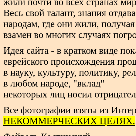
жили почти во всех странах мир
Весь свой талант, знания отдав
народам, где они жили, получая
взамен во многих случаях погро
Идея сайта - в кратком виде пок
еврейского происхождения про
в науку, культуру, политику, р
в любом народе, "вклад"
некоторых лиц носил отрицател
Все фотографии взяты из Интер
НЕКОММЕРЧЕСКИХ ЦЕЛЯХ.