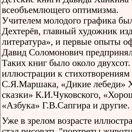
всеобъемлющего оптимизма.
Учителем молодого графика был
Дехтерёв, главный художник изд
литература», и первые опыты о
Давид Соломонович предпринял 
Таких книг было около двухсот.
иллюстрации к стихотворениям 
С.Я.Маршака, «Дикие лебеди» Х
сказки» К.И.Чуковского, «Хоро
«Азбука» Г.В.Сапгира и другие.
Уже в зрелом возрасте иллюстр
стал рисовать "портреты живот