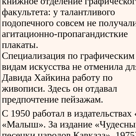
книжное отделение графическог
факультета: у талантливого
подопечного совсем не получал
агитационно-пропагандисткие
плакаты.
Специализация по графическим
видам искусства не отменила дл
Давида Хайкина работу по
живописи. Здесь он отдавал
предпочтение пейзажам.
С 1950 работал в издательствах
«Малыш». За издание «Чудесны
песенки народов Кавказа», 1975