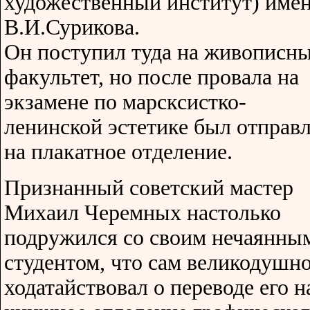
художественный институт) име
В.И.Сурикова.
Он поступил туда на живописн
факультет, но после провала на
экзамене по марсксистко-
ленинской эстетике был отправ
на плакатное отделение.
Признанный советский мастер
Михаил Черемных настолько
подружился со своим нечаянны
студентом, что сам великодушн
ходатайствовал о переводе его н