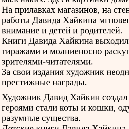
На прилавках магазинов, на ст
работы Давида Хайкина мгнове
внимание и детей и родителей.
Книги Давида Хайкина выходи
тиражами и молниеносно раску
зрителями-читателями.
За свои издания художник неод
престижные награды.
Художник Давид Хайкин создал
героями стали коты и кошки, о
разумные существа.
Детские книги Давида Хайкина