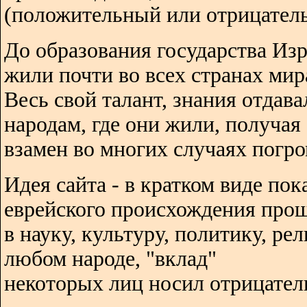
(положительный или отрицатель
До образования государства Изр
жили почти во всех странах мир
Весь свой талант, знания отдава
народам, где они жили, получая
взамен во многих случаях погро
Идея сайта - в кратком виде пок
еврейского происхождения про
в науку, культуру, политику, ре
любом народе, "вклад"
некоторых лиц носил отрицател