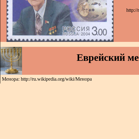
http:
Еврейский м
Менора: http://ru.wikipedia.org/wiki/Менора