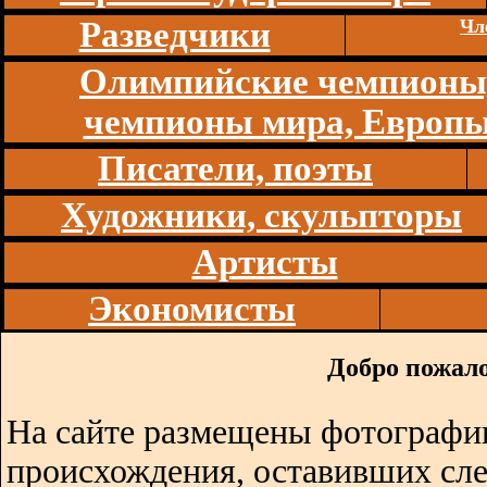
Разведчики
Чл
Олимпийские чемпионы
чемпионы мира, Европ
Писатели, поэты
Художники, скульпторы
Артисты
Экономисты
Добро пожало
На сайте размещены фотографии
происхождения, оставивших сл