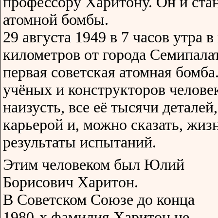
профессору Харитону. Он и стан
атомной бомбы.
29 августа 1949 в 7 часов утра 
километров от города Семипала
первая советская атомная бомба
учёных и конструкторов человек
наизусть, все её тысячи деталей
карьерой и, можно сказать, жиз
результаты испытаний.
Этим человеком был Юлий
Борисович Харитон.
В Советском Союзе до конца
1980-х фамилия Харитон не