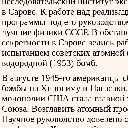
исследовательский институт эк
в Сарове. К работе над реализа
программы под его руководств
лучшие физики СССР. В обстан
секретности в Сарове велись р
испытанием советских атомной (
водородной (1953) бомб.
В августе 1945-го американцы 
бомбы на Хиросиму и Нагасаки
монополии США стала главной з
Союза. Возглавить атомный про
Научное руководство доверено 