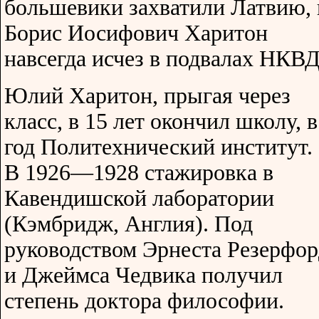
большевики захватили Латвию, 
Борис Иосифович Харитон
навсегда исчез в подвалах НКВД
Юлий Харитон, прыгая через
класс, в 15 лет окончил школу, в
год Политехнический институт.
В 1926—1928 стажировка в
Кавендишской лаборатории
(Кэмбридж, Англия). Под
руководством Эрнеста Резерфор
и Джеймса Чедвика получил
степень доктора философии.