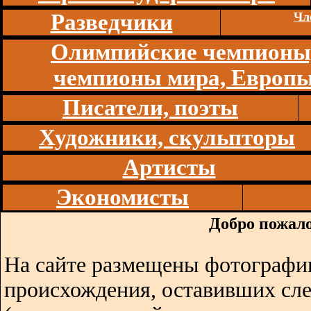
Разведчики
Чл
Олимпийские чемпионы
чемпионы мира, Европ
Писатели, поэты
Художники, скульпторы
Артисты
Экономисты
Добро пожало
На сайте размещены фотографии
происхождения, оставивших сл