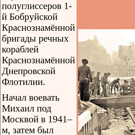
полуглиссеров 1-
й Бобруйской
Краснознамённой
бригады речных
кораблей
Краснознамённой
Днепровской
Флотилии.
Начал воевать
Михаил под
Москвой в 1941–
м, затем был