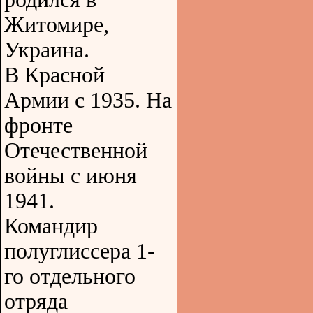
Житомире,
Украина.
В Красной
Армии с 1935. На
фронте
Отечественной
войны с июня
1941.
Командир
полуглиссера 1-
го отдельного
отряда