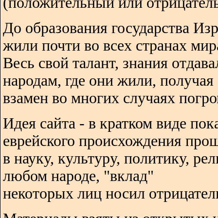
(положительный или отрицатель
До образования государства Изр
жили почти во всех странах мир
Весь свой талант, знания отдава
народам, где они жили, получая
взамен во многих случаях погро
Идея сайта - в кратком виде пок
еврейского происхождения про
в науку, культуру, политику, ре
любом народе, "вклад"
некоторых лиц носил отрицател