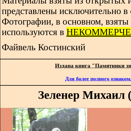
Материалы взяты из открытых 
представлены исключительно в 
Фотографии, в основном, взяты 
используются в
НЕКОММЕРЧЕ
Файвель Костинский
Издана книга "Памятники з
Для более полного ознаком
Зеленер Михаил (1