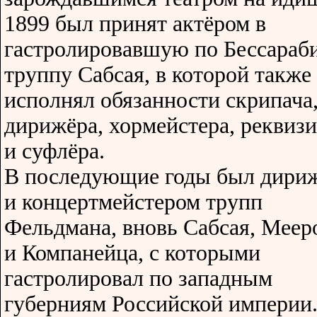
1899 был принят актёром в
гастролировавшую по Бессараб
труппу Сабсая, в которой также
исполнял обязанности скрипача
дирижёра, хормейстера, реквиз
и суфлёра.
В последующие годы был дири
и концертмейстером трупп
Фельдмана, вновь Сабсая, Меер
и Компанейца, с которыми
гастролировал по западным
губерниям Российской империи