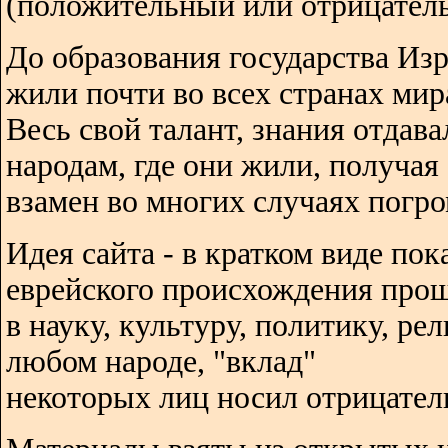
(положительный или отрицатель
До образования государства Изр
жили почти во всех странах мир
Весь свой талант, знания отдава
народам, где они жили, получая
взамен во многих случаях погро
Идея сайта - в кратком виде пок
еврейского происхождения про
в науку, культуру, политику, ре
любом народе, "вклад"
некоторых лиц носил отрицател