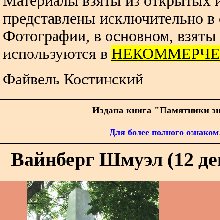
Материалы взяты из открытых 
представлены исключительно в 
Фотографии, в основном, взяты 
используются в
НЕКОММЕРЧЕ
Файвель Костинский
Издана книга "Памятники з
Для более полного ознаком
Вайнберг Шмуэл (12 дек