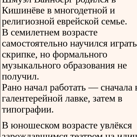
Кишинёве в многодетной и
религиозной еврейской семье.
В семилетнем возрасте
самостоятельно научился играть
скрипке, но формального
музыкального образования не
получил.
Рано начал работать — сначала 
галентерейной лавке, затем в
типографии.
В юношеском возрасте увлёкся
зарождавшимся театром на идиш