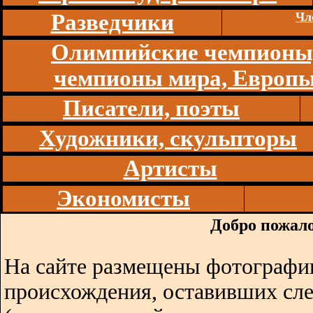
Разведчики
Чл
Олимпийские чемпионы
чемпионы мира, Европ
Писатели, поэты
Художники, скульпторы
Артисты
Экономисты
Добро пожало
На сайте размещены фотографии
происхождения, оставивших сл