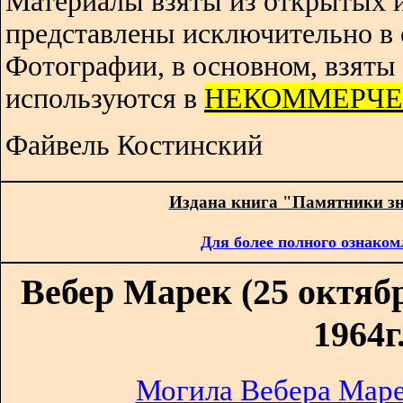
Материалы взяты из открытых 
представлены исключительно в 
Фотографии, в основном, взяты 
используются в
НЕКОММЕРЧЕ
Файвель Костинский
Издана книга "Памятники з
Для более полного ознаком
Вебер Марек (25 октябр
1964г.
Могила Вебера Марек