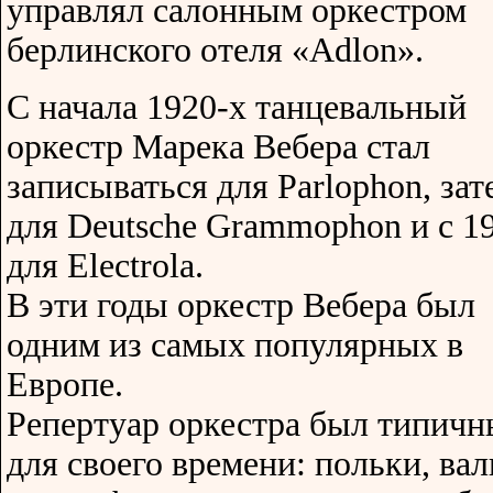
управлял салонным оркестром
берлинского отеля «Adlon».
С начала 1920-х танцевальный
оркестр Марека Вебера стал
записываться для Parlophon, зат
для Deutsche Grammophon и с 1
для Electrola.
В эти годы оркестр Вебера был
одним из самых популярных в
Европе.
Репертуар оркестра был типич
для своего времени: польки, вал