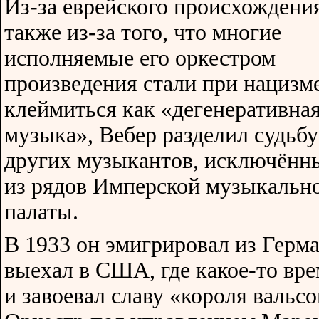
Из-за еврейского происхождения
также из-за того, что многие
исполняемые его оркестром
произведения стали при нацизм
клеймиться как «дегенеративна
музыка», Вебер разделил судьбу
других музыкантов, исключённ
из рядов Имперской музыкальн
палаты.
В 1933 он эмигрировал из Герм
выехал в США, где какое-то вре
и завоевал славу «короля вальсо