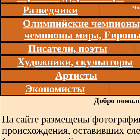
Разведчики
Чл
Олимпийские чемпионы
чемпионы мира, Европ
Писатели, поэты
Художники, скульпторы
Артисты
Экономисты
Добро пожало
На сайте размещены фотографии
происхождения, оставивших сл