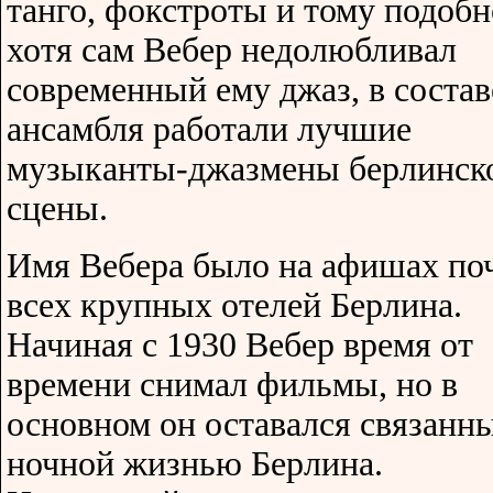
танго, фокстроты и тому подобн
хотя сам Вебер недолюбливал
современный ему джаз, в состав
ансамбля работали лучшие
музыканты-джазмены берлинск
сцены.
Имя Вебера было на афишах по
всех крупных отелей Берлина.
Начиная с 1930 Вебер время от
времени снимал фильмы, но в
основном он оставался связанн
ночной жизнью Берлина.