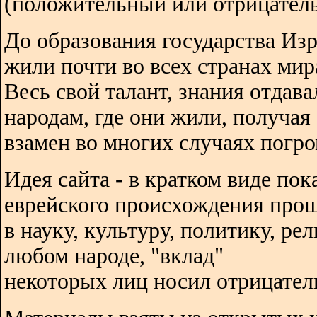
(положительный или отрицатель
До образования государства Изр
жили почти во всех странах мир
Весь свой талант, знания отдава
народам, где они жили, получая
взамен во многих случаях погро
Идея сайта - в кратком виде пок
еврейского происхождения про
в науку, культуру, политику, ре
любом народе, "вклад"
некоторых лиц носил отрицател