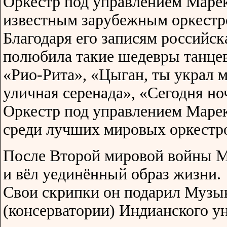
Оркестр под управлением Маре
известным зарубежным оркестр
Благодаря его записям российс
полюбила такие шедевры танце
«Рио-Рита», «Цыган, ты украл м
уличная серенада», «Сегодня но
Оркестр под управлением Маре
среди лучших мировых оркестр
После Второй мировой войны М
и вёл уединённый образ жизни.
Свои скрипки он подарил Музы
(консерватории) Индианского ун