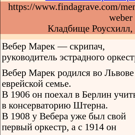
https://www.findagrave.com/me
weber
Кладбище Роусхилл,
Вебер Марек — скрипач,
руководитель эстрадного оркест
Вебер Марек родился во Львове
еврейской семье.
В 1906 он поехал в Берлин учит
в консерваторию Штерна.
В 1908 у Вебера уже был свой
первый оркестр, а с 1914 он