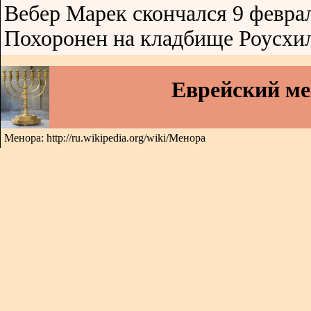
Вебер Марек скончался 9 феврал
Похоронен на кладбище Роусхи
Еврейский м
Менора: http://ru.wikipedia.org/wiki/Менора