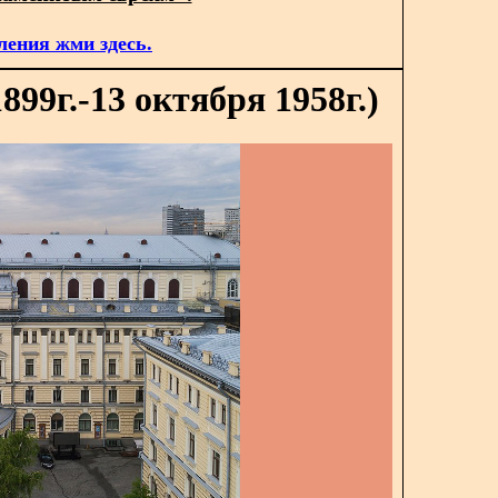
ления жми здесь.
99г.-13 октября 1958г.)