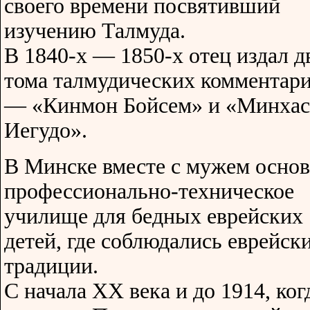
своего времени посвятивший
изучению Талмуда.
В 1840-х — 1850-х отец издал д
тома талмудических комментар
— «Кинмон Бойсем» и «Минхас
Иегудо».
В Минске вместе с мужем осно
профессионально-техническое
училище для бедных еврейских
детей, где соблюдались еврейск
традиции.
С начала XX века и до 1914, ког