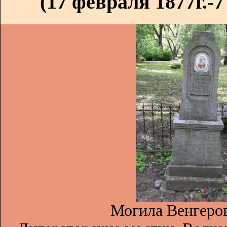
(17 февраля 1877г.-7
Могила Венгеров