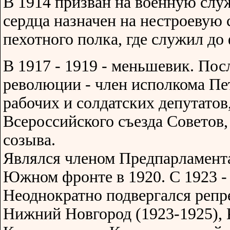
В 1914 призван на военную слу
сердца назначен на нестроевую 
пехотного полка, где служил до
В 1917 - 1919 - меньшевик. Пос
революции - член исполкома Пе
рабочих и солдатских депутатов,
Всероссийского съезда Советов,
созыва.
Являлся членом Предпарламента
Южном фронте в 1920. С 1923 - 
Неоднократно подвергался репре
Нижний Новгород (1923-1925), 