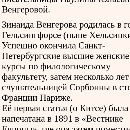
Венгеровой.
Зинаида Венгерова родилась в г
Гельсингфорсе (ныне Хельсинки
Успешно окончила Санкт-
Петербургские высшие женские
курсы по филологическому
факультету, затем несколько ле
слушательницей Сорбонны в ст
Франции Париже.
Её первая статья (о Китсе) была
напечатана в 1891 в «Вестнике
Европы», где она затем помести