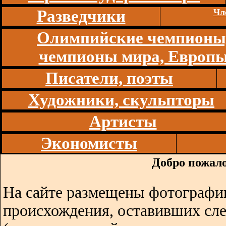
Разведчики
Чл
Олимпийские чемпионы
чемпионы мира, Европ
Писатели, поэты
Художники, скульпторы
Артисты
Экономисты
Добро пожало
На сайте размещены фотографии
происхождения, оставивших сл