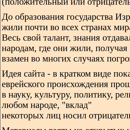
(положительный или отрицатель
До образования государства Изр
жили почти во всех странах мир
Весь свой талант, знания отдава
народам, где они жили, получая
взамен во многих случаях погро
Идея сайта - в кратком виде пок
еврейского происхождения про
в науку, культуру, политику, ре
любом народе, "вклад"
некоторых лиц носил отрицател