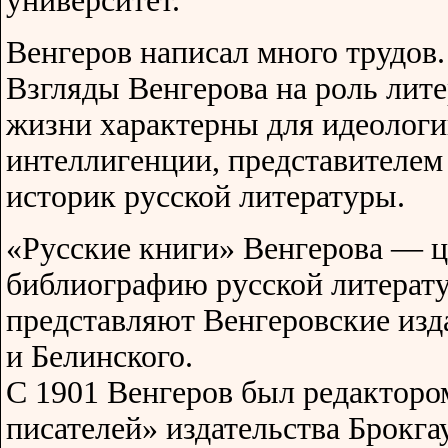
университет.
Венгеров написал много трудов.
Взгляды Венгерова на роль лит
жизни характерны для идеолог
интеллигенции, представителем 
историк русской литературы.
«Русские книги» Венгерова — 
библиографию русской литерат
представляют Венгеровские из
и Белинского.
С 1901 Венгеров был редакторо
писателей» издательства Брокга