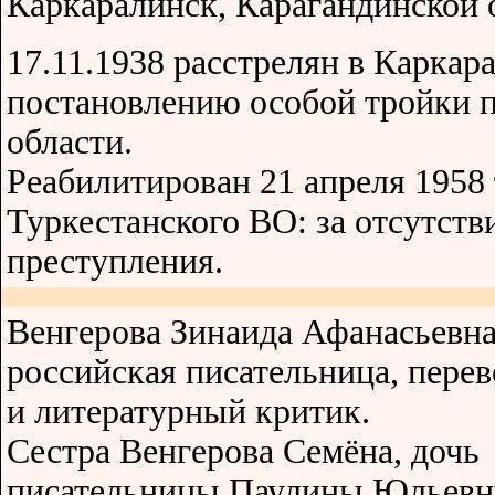
Каркаралинск, Карагандинской о
17.11.1938 расстрелян в Каркар
постановлению особой тройки 
области.
Реабилитирован 21 апреля 1958
Туркестанского ВО: за отсутств
преступления.
Венгерова Зинаида Афанасьевн
российская писательница, пере
и литературный критик.
Сестра Венгерова Семёна, дочь
писательницы Паулины Юльев