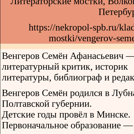
Литераторские мостки, Волко
Петербур
https://nekropol-spb.ru/klad
mostki/vengerov-seme
Венгеров Семён Афанасьевич 
литературный критик, историк
литературы, библиограф и редак
Венгеров Семён родился в Лубн
Полтавской губернии.
Детские годы провёл в Минске.
Первоначальное образование —