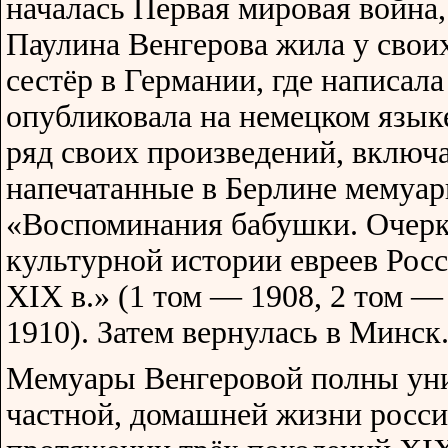
началась Первая мировая война,
Паулина Венгерова жила у свои
сестёр в Германии, где написала
опубликовала на немецком язык
ряд своих произведений, включ
напечатанные в Берлине мемуа
«Воспоминания бабушки. Очер
культурной истории евреев Росс
XIX в.» (1 том — 1908, 2 том —
1910). Затем вернулась в Минск
Мемуары Венгеровой полны уни
частной, домашней жизни росси