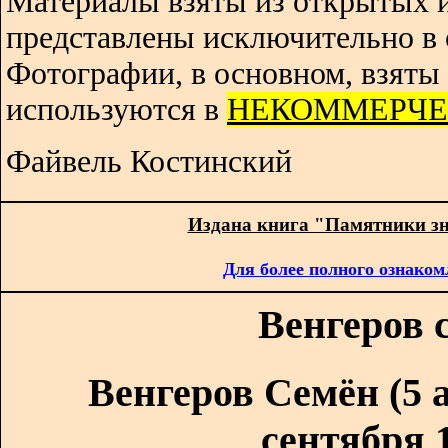
Материалы взяты из открытых 
представлены исключительно в 
Фотографии, в основном, взяты 
используются в
НЕКОММЕРЧЕ
Файвель Костинский
Издана книга "Памятники з
Для более полного ознаком
Венгеров 
Венгеров Семён (5 а
сентября 1