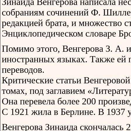
Зинаида Венгерова написала не
собраниям сочинений Ф. Шилле
редакцией брата, и множество с
Энциклопедическом словаре Бро
Помимо этого, Венгерова З. А. и
иностранных языках. Также ей
переводов.
Критические статьи Венгеровой
томах, под заглавием «Литерату
Она перевела более 200 произве
С 1921 жила в Берлине. В 1937
Венгерова Зинаида скончалась 