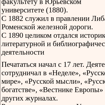
факультету в Юрьевском
университете (1880).
С 1882 служил в правлении Либ
Роменской железной дороги.
С 1890 целиком отдался историк
литературной и библиографиче
деятельности
Печататься начал с 17 лет. Деят
сотрудничал в «Неделе», «Русс
мире», «Русской мысли», «Русс
богатстве», «Вестнике Европы»
других журналах.