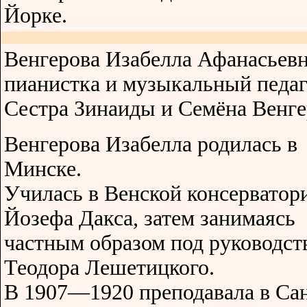
Йорке.
Венгерова Изабелла Афанасьев
пианистка и музыкальный педаг
Сестра Зинаиды и Семёна Венг
Венгерова Изабелла родилась в
Минске.
Училась в Венской консерватор
Йозефа Дакса, затем занимаясь
частным образом под руководст
Теодора Лешетицкого.
В 1907—1920 преподавала в Са