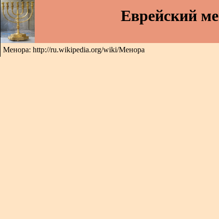
Еврейский м
Менора: http://ru.wikipedia.org/wiki/Менора