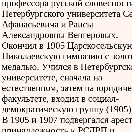
профессора русской словесност
Петербургского университета С
Афанасьевича и Раисы
Александровны Венгеровых.
Окончил в 1905 Царскосельску
Николаевскую гимназию с золо
медалью. Учился в Петербургск
университете, сначала на
естественном, затем на юридич
факультете, входил в социал-
демократическую группу (1905)
В 1905 и 1907 подвергался арест
принадлежность к РСДРП и