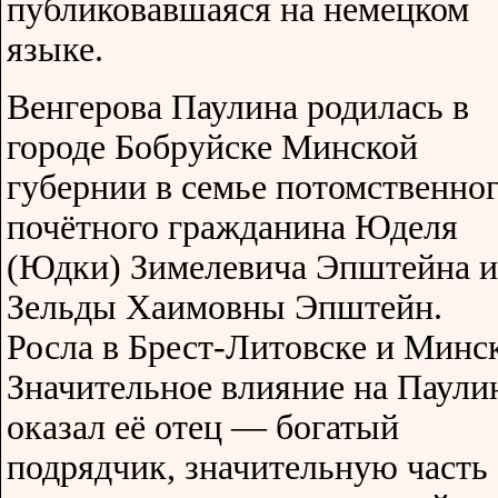
публиковавшаяся на немецком
языке.
Венгерова Паулина родилась в
городе Бобруйске Минской
губернии в семье потомственно
почётного гражданина Юделя
(Юдки) Зимелевича Эпштейна и
Зельды Хаимовны Эпштейн.
Росла в Брест-Литовске и Минск
Значительное влияние на Паули
оказал её отец — богатый
подрядчик, значительную часть