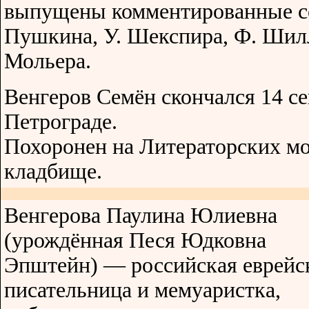
выпущены комментированные с
Пушкина, У. Шекспира, Ф. Шилл
Мольера.
Венгеров Семён скончался 14 се
Петрограде.
Похоронен на Литераторских мо
кладбище.
Венгерова Паулина Юлиевна
(урождённая Песя Юдковна
Эпштейн) — российская еврейс
писательница и мемуаристка,