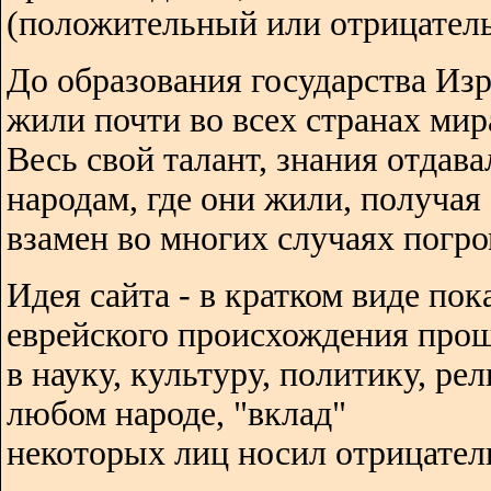
(положительный или отрицатель
До образования государства Изр
жили почти во всех странах мир
Весь свой талант, знания отдава
народам, где они жили, получая
взамен во многих случаях погро
Идея сайта - в кратком виде пок
еврейского происхождения про
в науку, культуру, политику, ре
любом народе, "вклад"
некоторых лиц носил отрицател