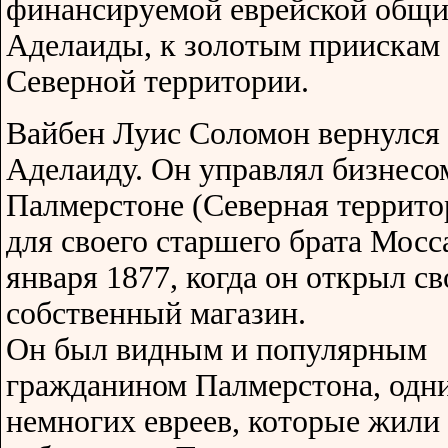
финансируемой еврейской общ
Аделаиды, к золотым приискам
Северной территории.
Вайбен Луис Соломон вернулся 
Аделаиду. Он управлял бизнесо
Палмерстоне (Северная террито
для своего старшего брата Мосс
января 1877, когда он открыл св
собственный магазин.
Он был видным и популярным
гражданином Палмерстона, одн
немногих евреев, которые жили