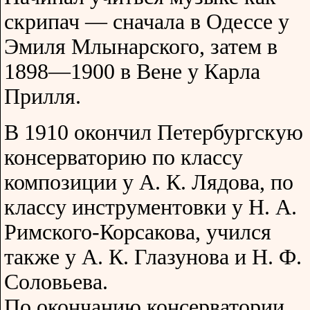
скрипач — сначала в Одессе у
Эмиля Млынарского, затем в
1898—1900 в Вене у Карла
Прилля.
В 1910 окончил Петербургскую
консерваторию по классу
композиции у А. К. Лядова, по
классу инструментовки у Н. А.
Римского-Корсакова, учился
также у А. К. Глазунова и Н. Ф.
Соловьева.
По окончанию консерватории