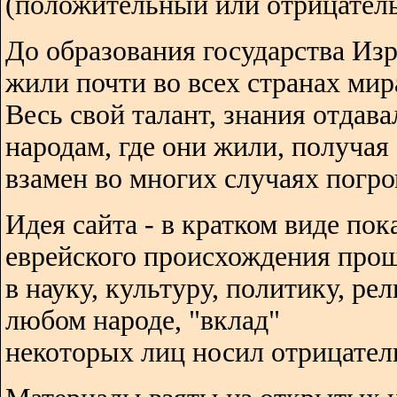
(положительный или отрицатель
До образования государства Изр
жили почти во всех странах мир
Весь свой талант, знания отдава
народам, где они жили, получая
взамен во многих случаях погро
Идея сайта - в кратком виде пок
еврейского происхождения про
в науку, культуру, политику, ре
любом народе, "вклад"
некоторых лиц носил отрицател