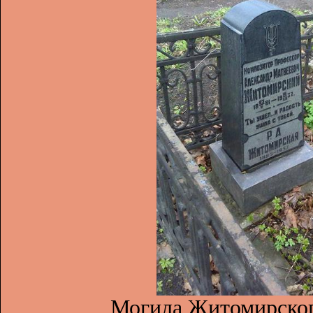
Могила Житомирског