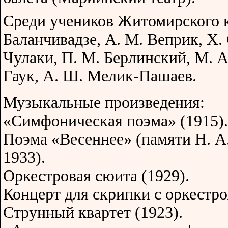
Среди учеников Житомирского 
Баланчивадзе, А. М. Веприк, X.
Чулаки, П. М. Берлинский, М. 
Гаук, А. Ш. Мелик-Пашаев.
Музыкальные произведения:
«Симфоническая поэма» (1915).
Поэма «Весеннее» (памяти Н. А
1933).
Оркестровая сюита (1929).
Концерт для скрипки с оркестро
Струнный квартет (1923).