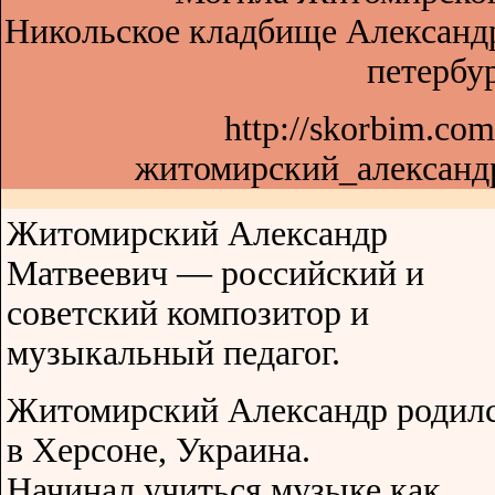
Никольское кладбище Александр
петербур
http://skorbim.co
житомирский_александр
Житомирский Александр
Матвеевич — российский и
советский композитор и
музыкальный педагог.
Житомирский Александр родил
в Херсоне, Украина.
Начинал учиться музыке как