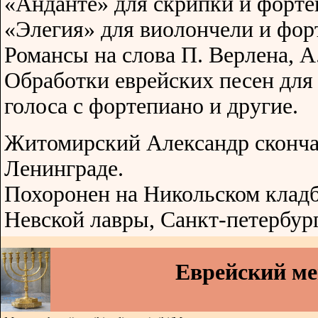
«Анданте» для скрипки и форте
«Элегия» для виолончели и фор
Романсы на слова П. Верлена, А
Обработки еврейских песен для 
голоса с фортепиано и другие.
Житомирский Александр скончал
Ленинграде.
Похоронен на Никольском клад
Невской лавры, Санкт-петербург
Еврейский м