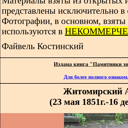
Материалы взяты из открытых 
представлены исключительно в 
Фотографии, в основном, взяты 
используются в
НЕКОММЕРЧЕ
Файвель Костинский
Издана книга "Памятники з
Для более полного ознаком
Житомирский 
(23 мая 1851г.-16 д