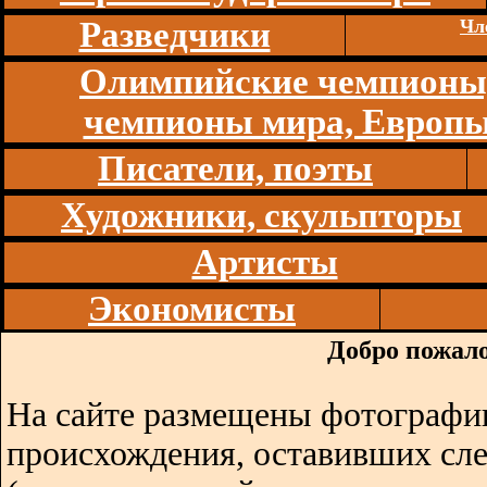
Разведчики
Чл
Олимпийские чемпионы
чемпионы мира, Европ
Писатели, поэты
Художники, скульпторы
Артисты
Экономисты
Добро пожало
На сайте размещены фотографии
происхождения, оставивших сл