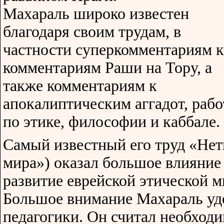
Махараль широко известен
благодаря своим трудам, в
частности суперкомментариям к
комментариям Раши на Тору, а
также комментариям к
апокалиптическим аггадот, раб
по этике, философии и каббале.
Самый известный его труд «Нет
мира») оказал большое влияние
развитие еврейской этической м
Большое внимание Махараль уд
педагогики. Он считал необход