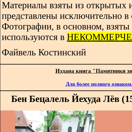
Материалы взяты из открытых 
представлены исключительно в 
Фотографии, в основном, взяты 
используются в
НЕКОММЕРЧЕ
Файвель Костинский
Издана книга "Памятники з
Для более полного ознаком
Бен Бецалель Йехуда Лёв (15