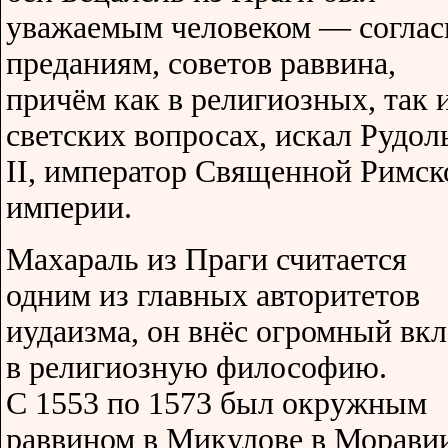
уважаемым человеком — соглас
преданиям, советов раввина,
причём как в религиозных, так и
светских вопросах, искал Рудол
II, император Священной Римск
империи.
Махараль из Праги считается
одним из главных авторитетов
иудаизма, он внёс огромный вкл
в религиозную философию.
С 1553 по 1573 был окружным
раввином в Микулове в Морави