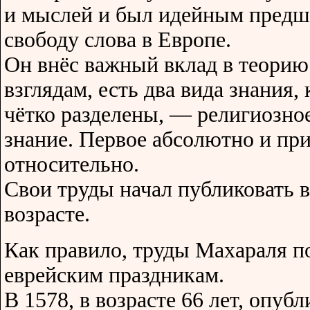
и мыслей и был идейным предш
свободу слова в Европе.
Он внёс важный вклад в теорию 
взглядам, есть два вида знания
чётко разделены, — религиозное
знание. Первое абсолютно и прих
относительно.
Свои труды начал публиковать 
возрасте.
Как правило, труды Махараля 
еврейским праздникам.
В 1578, в возрасте 66 лет, опуб