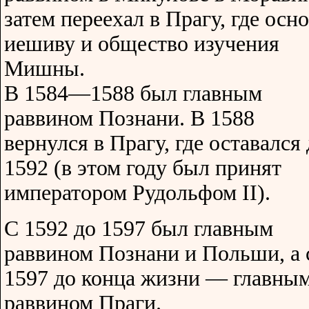
затем переехал в Прагу, где осн
иешиву и общество изучения
Мишны.
В 1584—1588 был главным
раввином Познани. В 1588
вернулся в Прагу, где оставался
1592 (в этом году был принят
императором Рудольфом II).
С 1592 до 1597 был главным
раввином Познани и Польши, а 
1597 до конца жизни — главны
раввином Праги.