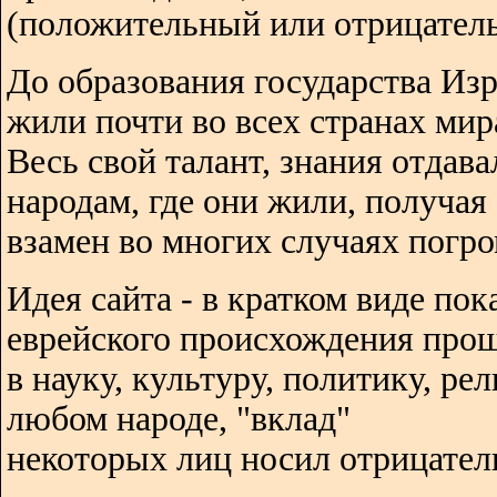
(положительный или отрицатель
До образования государства Изр
жили почти во всех странах мир
Весь свой талант, знания отдава
народам, где они жили, получая
взамен во многих случаях погро
Идея сайта - в кратком виде пок
еврейского происхождения про
в науку, культуру, политику, ре
любом народе, "вклад"
некоторых лиц носил отрицател