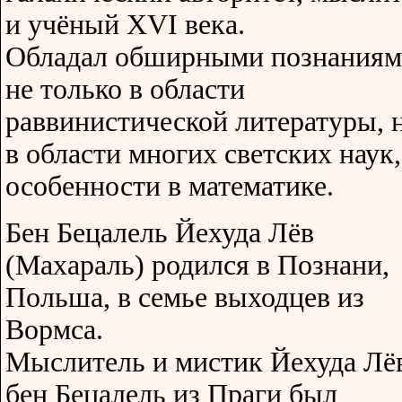
и учёный XVI века.
Обладал обширными познания
не только в области
раввинистической литературы, 
в области многих светских наук,
особенности в математике.
Бен Бецалель Йехуда Лёв
(Махараль) родился в Познани,
Польша, в семье выходцев из
Вормса.
Мыслитель и мистик Йехуда Лё
бен Бецалель из Праги был