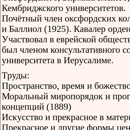
Кембриджского университетов.
Почётный член оксфордских ко
и Баллиол (1925). Кавалер орден
Участвовал в еврейской общест
был членом консультативного с
университета в Иерусалиме.
Труды:
Пространство, время и божество
Моральный миропорядок и прогр
концепций (1889)
Искусство и прекрасное в матер
Прекрасное и другие формы цен