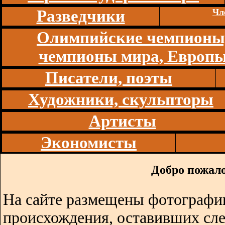
Разведчики
Чл
Олимпийские чемпионы
чемпионы мира, Европ
Писатели, поэты
Художники, скульпторы
Артисты
Экономисты
Добро пожало
На сайте размещены фотографии
происхождения, оставивших сл