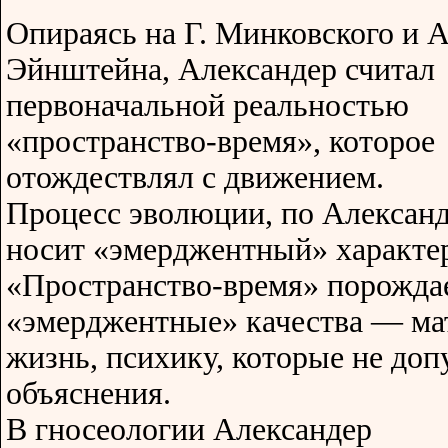
Опираясь на Г. Минковского и А
Эйнштейна, Александер считал
первоначальной реальностью
«пространство-время», которое
отождествлял с движением.
Процесс эволюции, по Александ
носит «эмерджентный» характе
«Пространство-время» порожда
«эмерджентные» качества — ма
жизнь, психику, которые не до
объяснения.
В гносеологии Александер