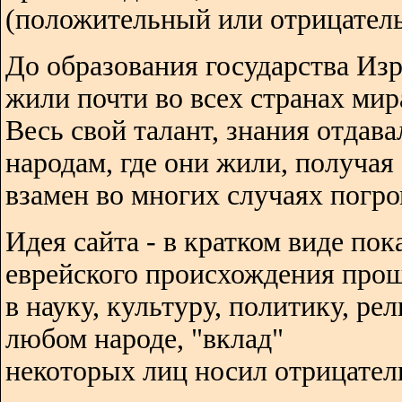
(положительный или отрицатель
До образования государства Изр
жили почти во всех странах мир
Весь свой талант, знания отдава
народам, где они жили, получая
взамен во многих случаях погро
Идея сайта - в кратком виде пок
еврейского происхождения про
в науку, культуру, политику, ре
любом народе, "вклад"
некоторых лиц носил отрицател