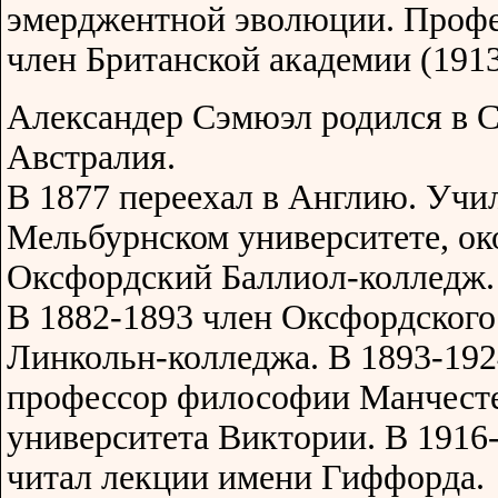
эмерджентной эволюции. Профе
член Британской академии (1913
Александер Сэмюэл родился в С
Австралия.
В 1877 переехал в Англию. Учи
Мельбурнском университете, ок
Оксфордский Баллиол-колледж.
В 1882-1893 член Оксфордского
Линкольн-колледжа. В 1893-192
профессор философии Манчест
университета Виктории. В 1916
читал лекции имени Гиффорда.