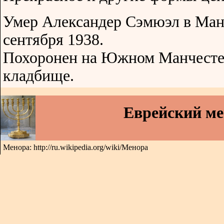
Умер Александер Сэмюэл в Манч
сентября 1938.
Похоронен на Южном Манчесте
кладбище.
Еврейский м
Менора: http://ru.wikipedia.org/wiki/Менора