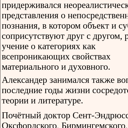
придерживался неореалистичес
представления о непосредствен
познания, в котором объект и с
соприсутствуют друг с другом, 
учение о категориях как
всепроникающих свойствах
материального и духовного.
Александер занимался также воп
последние годы жизни сосредот
теории и литературе.
Почётный доктор Сент-Эндрюсс
Оксфордского, Бирмингемского,